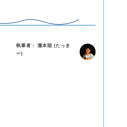
執筆者： 瀧本陸 (たっき
ー)