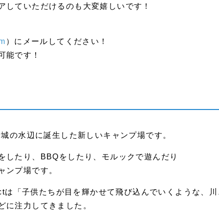
アしていただけるのも大変嬉しいです！
om
）にメールしてください！
可能です！
新城の水辺に誕生した新しいキャンプ場です。
をしたり、BBQをしたり、モルックで遊んだり
ャンプ場です。
Projectは「子供たちが目を輝かせて飛び込んでいくよう
どに注力してきました。