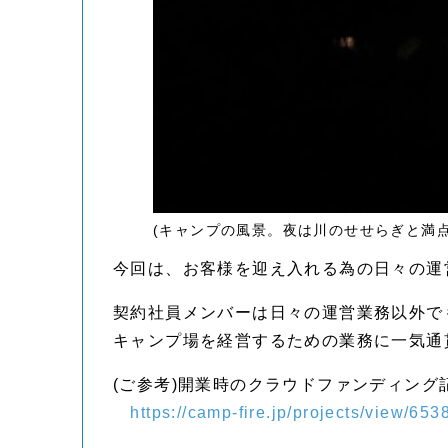
(キャンプの風景。夜は川のせせらぎと満
今回は、お客様を迎え入れる為の日々の運
契約社員メンバーは日々の運営業務以外で
キャンプ場を経営するための業務に一気通
(ご参考)開業時のクラウドファンディング
https://camp-fire.jp/projects/view/653