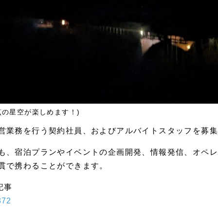
点の星空が楽しめます！)
営業務を行う契約社員、およびアルバイトスタッフを募
も、宿泊プランやイベントの企画開発、情報発信、オペ
貫で携わることができます。
記事
872