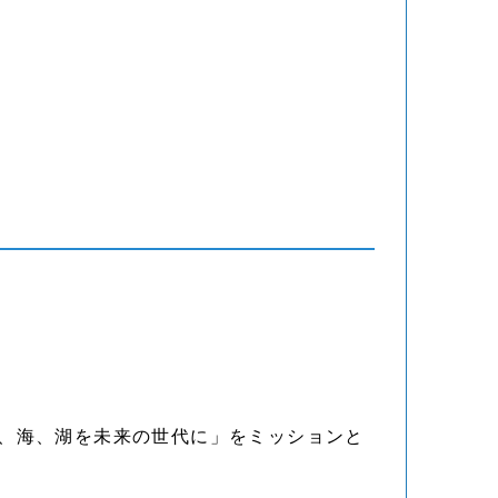
な、川、海、湖を未来の世代に」をミッションと