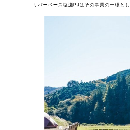
リバーベース塩瀬PJはその事業の一環と