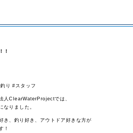
！！
#釣り #スタッフ
arWaterProjectでは、
になりました。
好き、釣り好き、アウトドア好きな方が
す！