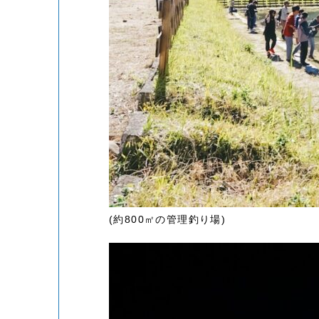
(約800㎡の管理釣り場)