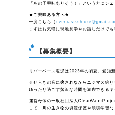
「あの子興味ありそう！」という方にシェ
★ご興味ある方へ★
一度こちら（
riverbase.shioze@gmail.c
まずはお気軽に現地見学やお話しだけでも
【募集概要】
リバーベース塩瀬は2023年の初夏、愛知
せせらぎの音に癒されながら​ニジマス釣り
ゆったり過ごす贅沢な時間を満喫できるキ
運営母体の一般社団法人ClearWater
して、川の生き物の資源保護や環境学習な