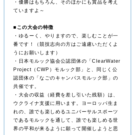
・優勝はもちろん、そのほかにも賞品を考え
ていますよ～
■この大会の特徴
・ゆるーく、やりますので、楽しむことが一
番です！（競技志向の方はご遠慮いただくよ
うにお願いします）
・日本モルック協会公認団体の「ClearWater
Project（CWP）モルック部」と、同じく公
認団体の「なごのキャンパスモルック部」の
共催です。
・大会の収益（経費を差し引いた残額）は、
ウクライナ支援に用います。ヨーロッパ生ま
れの、誰でも楽しめるユニバーサルスポーツ
であるモルックを通して、誰でも楽しめる世
界の平和が来るように願って開催しようと思