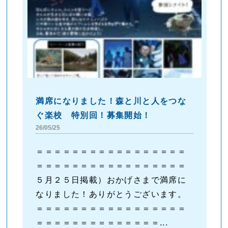
満席になりました！森と川と人をつな
ぐ楽校 特別回！募集開始！
26/05/25
＝＝＝＝＝＝＝＝＝＝＝＝＝＝＝＝＝
＝＝＝＝＝＝＝＝＝＝＝＝＝＝＝＝＝
５月２５日掲載）おかげさまで満席に
なりました！ありがとうございます。
＝＝＝＝＝＝＝＝＝＝＝＝＝＝＝＝＝
＝＝＝＝＝＝＝＝＝＝＝＝＝＝...