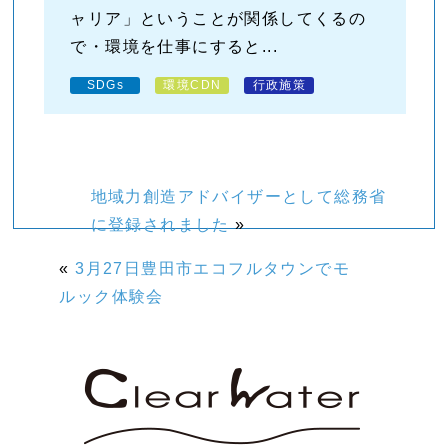
ャリア」ということが関係してくるの
で・環境を仕事にすると...
SDGs
環境CDN
行政施策
地域力創造アドバイザーとして総務省
に登録されました
»
«
3月27日豊田市エコフルタウンでモ
ルック体験会