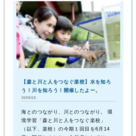
【森と川と人をつなぐ楽校】水を知ろ
う！川を知ろう！開催したよー。
26/06/18
海とのつながり、川とのつながり。 環
境学習「森と川と人をつなぐ楽校」
（以下、楽校）の今期１回目を6月14