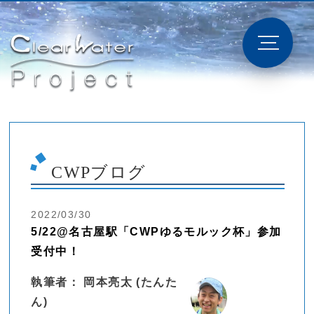
CWPブログ
2022/03/30
5/22@名古屋駅「CWPゆるモルック杯」参加
受付中！
執筆者： 岡本亮太 (たんた
ん)