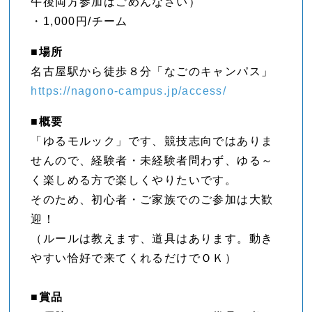
午後両方参加はごめんなさい）
・1,000円/チーム
■場所
名古屋駅から徒歩８分「なごのキャンパス」
https://nagono-campus.jp/access/
■概要
「ゆるモルック」です、競技志向ではありま
せんので、経験者・未経験者問わず、ゆる～
く楽しめる方で楽しくやりたいです。
そのため、初心者・ご家族でのご参加は大歓
迎！
（ルールは教えます、道具はあります。動き
やすい恰好で来てくれるだけでＯＫ）
■賞品