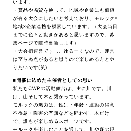
います。
・賞品や協賛を通して、地域や企業にも価値
が有る大会にしたいと考えており、モルック×
地域×企業連携を模索しています。（大会当日
までに色々と動きがあると思いますので、募
集ページで随時更新します）
・大会初運営ですし、ゆるーくなので、運営
は至らぬ点があると思うので楽しめる方とや
りたいです(笑)
■開催に込めた主催者としての思い
私たちCWPの活動舞台は、主に川です。川
は、山そして木と繋がっています。
モルックの魅力は、性別・年齢・運動の得意
不得意・障害の有無などを問わず、木だけ
で、誰もが楽しめるスポーツです。
モルックを楽しむことを通して、川や森の現