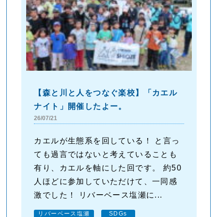
【森と川と人をつなぐ楽校】「カエル
ナイト」開催したよー。
26/07/21
カエルが生態系を回している！ と言っ
ても過言ではないと考えていることも
有り、カエルを軸にした回です。 約50
人ほどに参加していただけて、一同感
激でした！ リバーベース塩瀬に...
リバーベース塩瀬
SDGs