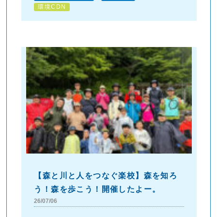
環境CDN
【森と川と人をつなぐ楽校】森を知ろ
う！森を歩こう！開催したよー。
26/07/06