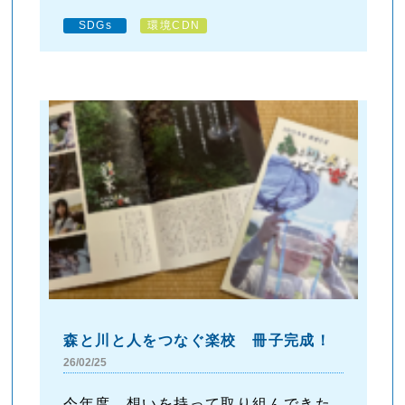
SDGs
環境CDN
森と川と人をつなぐ楽校 冊子完成！
26/02/25
今年度、想いを持って取り組んできた