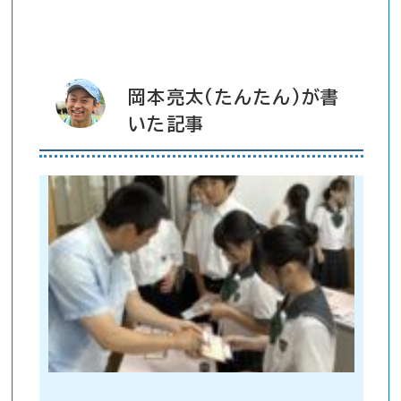
岡本亮太(たんたん)が書
いた記事