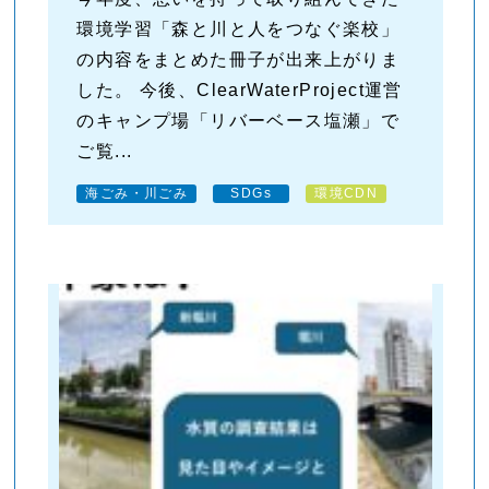
環境学習「森と川と人をつなぐ楽校」
の内容をまとめた冊子が出来上がりま
した。 今後、ClearWaterProject運営
のキャンプ場「リバーベース塩瀬」で
ご覧...
海ごみ・川ごみ
SDGs
環境CDN