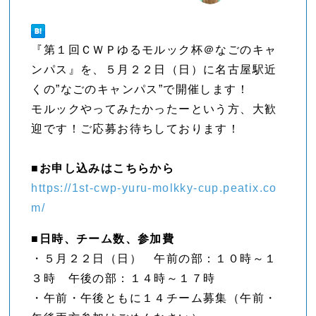
『第１回ＣＷＰゆるモルック杯＠なごのキャ
ンパス』を、５月２２日（日）に名古屋駅近
くの”なごのキャンパス”で開催します！
モルックやってみたかったーという方、大歓
迎です！ご応募お待ちしております！
■お申し込みはこちらから
https://1st-cwp-yuru-molkky-cup.peatix.co
m/
■日時、チーム数、参加費
・５月２２日（日） 午前の部：１０時～１
３時 午後の部：１４時～１７時
・午前・午後ともに１４チーム募集（午前・