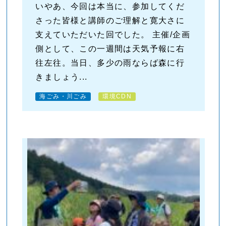
いやあ、今回は本当に、参加してくだ
さった皆様と講師のご理解と寛大さに
支えていただいた回でした。 主催/企画
側として、この一週間は天気予報に右
往左往。当日、多少の雨ならば森に行
きましょう...
海ごみ・川ごみ
環境CDN