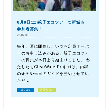
8月8日(土)親子エコツアー@新城市
参加者募集！
26/07/01
毎年、夏に開催し、いつも定員オーバ
ーのお申し込みがある、親子エコツア
ーの募集が本日より始まりました。 わ
たしたちClearWaterProjectは、内容
の企画や当日のガイドを務めさせてい
ただ...
SDGs
環境CDN