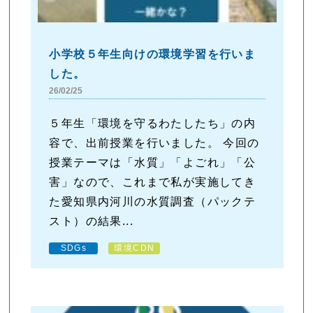
小学校５年生向けの環境学習を行いま
した。
26/02/25
５年生「環境を守るわたしたち」の内
容で、出前授業を行いました。 今回の
授業テーマは「水質」「よごれ」「公
害」なので、これまで私が実施してき
た愛知県内河川の水質調査（パックテ
スト）の結果...
SDGs
環境CDN