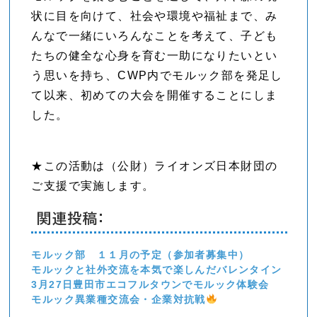
状に目を向けて、社会や環境や福祉まで、み
んなで一緒にいろんなことを考えて、子ども
たちの健全な心身を育む一助になりたいとい
う思いを持ち、CWP内でモルック部を発足し
て以来、初めての大会を開催することにしま
した。
★この活動は（公財）ライオンズ日本財団の
ご支援で実施します。
関連投稿:
モルック部 １１月の予定（参加者募集中）
モルックと社外交流を本気で楽しんだバレンタイン
3月27日豊田市エコフルタウンでモルック体験会
モルック異業種交流会・企業対抗戦