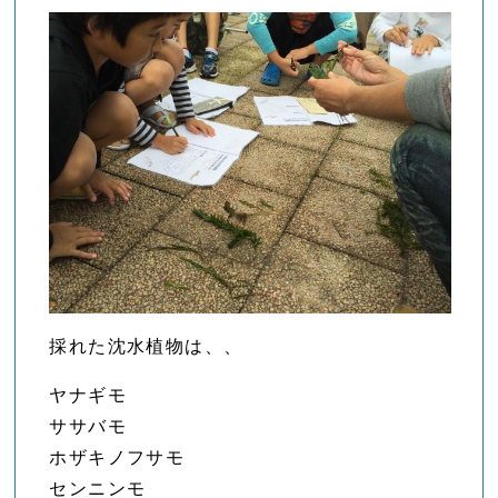
採れた沈水植物は、、
ヤナギモ
ササバモ
ホザキノフサモ
センニンモ