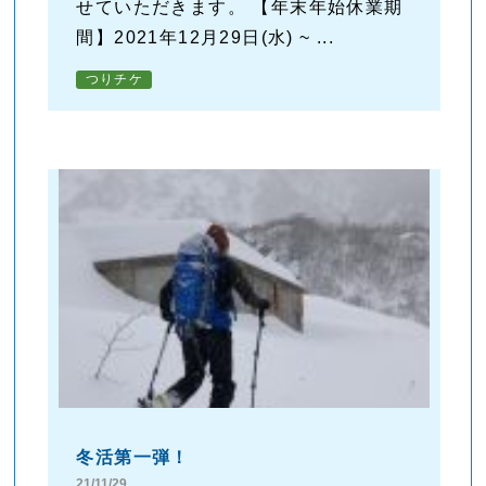
せていただきます。 【年末年始休業期
間】2021年12月29日(水) ~ ...
つりチケ
冬活第一弾！
21/11/29