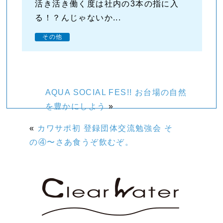
活き活き働く度は社内の3本の指に入
る！？んじゃないか...
その他
AQUA SOCIAL FES!! お台場の自然
を豊かにしよう
»
«
カワサポ初 登録団体交流勉強会 そ
の④〜さあ食うぞ飲むぞ。