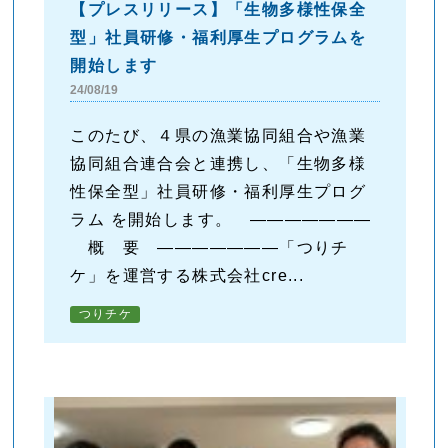
【プレスリリース】「生物多様性保全
型」社員研修・福利厚生プログラムを
開始します
24/08/19
このたび、４県の漁業協同組合や漁業
協同組合連合会と連携し、「生物多様
性保全型」社員研修・福利厚生プログ
ラム を開始します。 ―――――――
概 要 ―――――――「つりチ
ケ」を運営する株式会社cre...
つりチケ