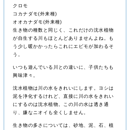
クロモ
コカナダモ(外来種)
オオカナダモ(外来種)
生き物の種数と同じく、これだけの沈水植物
が自生する川もほとんどありませんよね。も
う少し暖かかったらこれにエビモが加わるそ
う。
いつも遊んでいる川との違いに、子供たちも
興味津々。
沈水植物は川の水をきれいにします。ヨシは
泥を浄化するけれど、直接に川の水をきれい
にするのは沈水植物。この川の水は透き通
り、嫌なニオイも全くしません。
生き物の多さについては、砂地、泥、石、植