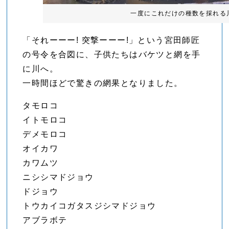
一度にこれだけの種数を採れる
「それーーー! 突撃ーーー!」という宮田師匠
の号令を合図に、子供たちはバケツと網を手
に川へ。
一時間ほどで驚きの網果となりました。
タモロコ
イトモロコ
デメモロコ
オイカワ
カワムツ
ニシシマドジョウ
ドジョウ
トウカイコガタスジシマドジョウ
アブラボテ