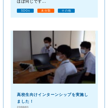
ほぼ同じです...
SDGs
未分類
その他
高校生向けインターンシップを実施し
ました！
22/08/03