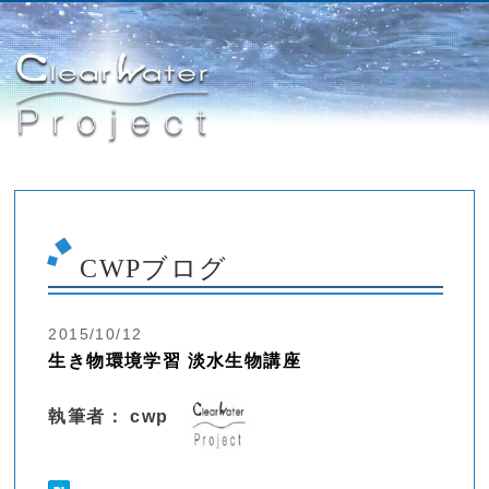
CWPブログ
2015/10/12
生き物環境学習 淡水生物講座
執筆者： cwp