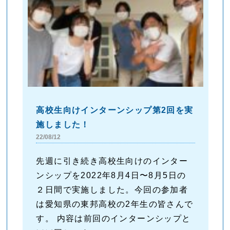
高校生向けインターンシップ第2回を実
施しました！
22/08/12
先週に引き続き高校生向けのインター
ンシップを2022年8月4日〜8月5日の
２日間で実施しました。今回の参加者
は愛知県の東邦高校の2年生の皆さんで
す。 内容は前回のインターンシップと