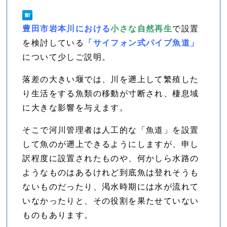
豊田市岩本川における
小さな自然再生
で設置
を検討している
「サイフォン式パイプ魚道」
について少しご説明。
落差の大きい堰では、川を遡上して繁殖した
り生活をする魚類の移動が寸断され、棲息域
に大きな影響を与えます。
そこで河川管理者は人工的な「魚道」を設置
して魚のが遡上できるようにしますが、申し
訳程度に設置されたものや、何かしら水路の
ようなものはあるけれど到底魚は登れそうも
ないものだったり、渇水時期には水が流れて
いなかったりと、その役割を果たせていない
ものもあります。