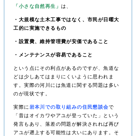
「小さな自然再生」
は、
・大規模な土木工事ではなく、市民が日曜大
工的に実施できるもの
・設置費、維持管理費が安価であること
・メンテナンスが容易であること
という点にその利点があるのですが、魚道な
どは少しあてはまりにくいように思われま
す。実際の河川には魚道に関する問題は多い
のが現状です。
実際に
岩本川での取り組みの住民懇談会
で
「昔はオイカワやアユが登っていた」という
発言もあり、落差の問題が解決されれば再び
アユが遡上する可能性は大いにあります。そ