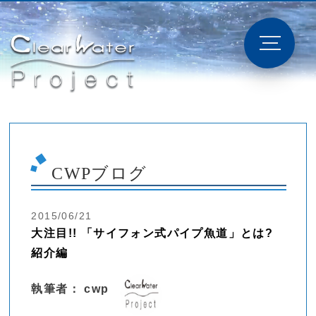
CWPブログ
2015/06/21
大注目!! 「サイフォン式パイプ魚道」とは?
紹介編
執筆者： cwp