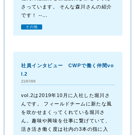
さっています。 そんな森川さんの紹介
です！ --...
その他
社員インタビュー CWPで働く仲間vo
l.2
21/07/09
vol.2は2019年10月に入社した堀川さ
んです。 フィールドチームに新たな風
を吹かせまくってくれている堀川さ
ん。趣味や興味を仕事に繋げていて、
活き活き働く度は社内の3本の指に入