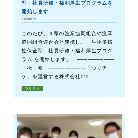
型」社員研修・福利厚生プログラムを
開始します
24/08/19
このたび、４県の漁業協同組合や漁業
協同組合連合会と連携し、「生物多様
性保全型」社員研修・福利厚生プログ
ラム を開始します。 ―――――――
概 要 ―――――――「つりチ
ケ」を運営する株式会社cre...
つりチケ