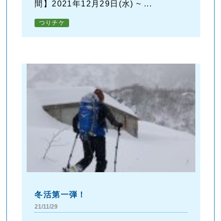
間】2021年12月29日(水) ~ ...
つりチケ
冬活第一弾！
21/11/29