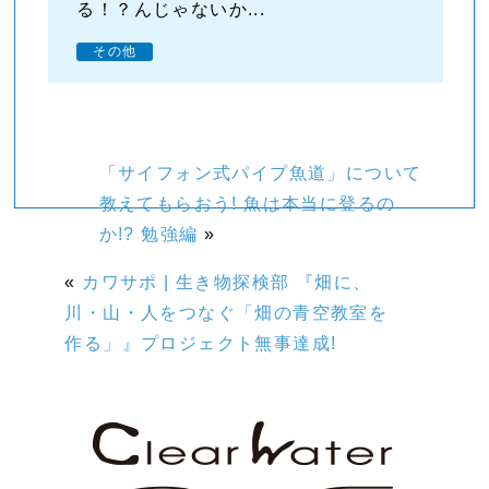
る！？んじゃないか...
その他
「サイフォン式パイプ魚道」について
教えてもらおう! 魚は本当に登るの
か!? 勉強編
»
«
カワサポ | 生き物探検部 『畑に、
川・山・人をつなぐ「畑の青空教室を
作る」』プロジェクト無事達成!