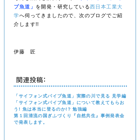
プ魚道」
を開発・研究している
西日本工業大
学
へ伺ってきましたので、次のブログでご紹
介します!!
伊藤 匠
関連投稿:
「サイフォン式パイプ魚道」実際の川で見る 見学編
「サイフォン式パイプ魚道」について教えてもらお
う! 魚は本当に登るのか!? 勉強編
第１回清流の国ぎふづくり『自然共生』事例発表会
で発表します。