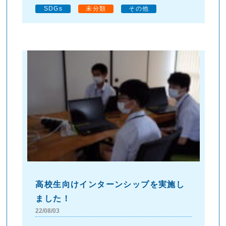
SDGs
未分類
その他
高校生向けインターンシップを実施し
ました！
22/08/03