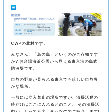
CWPの北村です。
みなさん、「鳥の島」というのがご存知です
か? お台場海浜公園から見える東京港の島式
防波堤です。
自然の野鳥が見られる東京でも珍しい自然豊
かな場所。
一般には立入禁止の場所ですが、清掃活動の
時だけはここに入れるとのこと。 その清掃活
動が、とっても楽しそうなのでご紹介します!