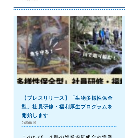
【プレスリリース】「生物多様性保全
型」社員研修・福利厚生プログラムを
開始します
24/08/19
このたび、４県の漁業協同組合や漁業