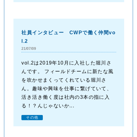
社員インタビュー CWPで働く仲間vo
l.2
21/07/09
vol.2は2019年10月に入社した堀川さ
んです。 フィールドチームに新たな風
を吹かせまくってくれている堀川さ
ん。趣味や興味を仕事に繋げていて、
活き活き働く度は社内の3本の指に入
る！？んじゃないか...
その他