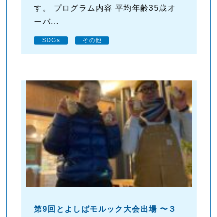
す。 プログラム内容 平均年齢35歳オ
ーバ...
SDGs
その他
第9回とよしばモルック大会出場 〜３