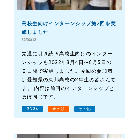
高校生向けインターンシップ第2回を実
施しました！
22/08/12
先週に引き続き高校生向けのインター
ンシップを2022年8月4日〜8月5日の
２日間で実施しました。今回の参加者
は愛知県の東邦高校の2年生の皆さんで
す。 内容は前回のインターンシップと
ほぼ同じです...
SDGs
未分類
その他