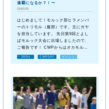
連覇になるか？！〜
22/01/25
はじめまして！モルック部ヒラメンバ
ーのトリモル（服部）です。主にガヤ
を担当しています。 先日第9回とよし
ばモルック大会に出場しましたので、
ご報告です！ CWPからはオカモル...
SDGs
CWPDAY
イベント