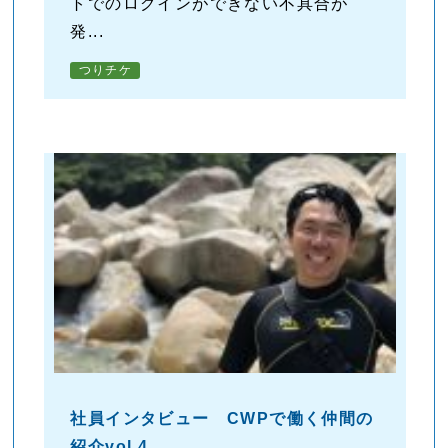
トでのログインができない不具合が
発...
つりチケ
社員インタビュー CWPで働く仲間の
紹介vol.4