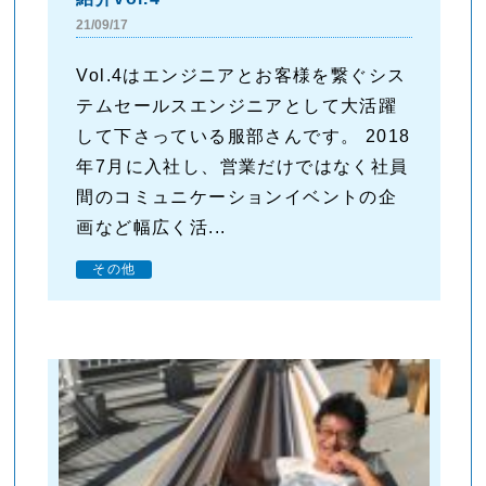
21/09/17
Vol.4はエンジニアとお客様を繋ぐシス
テムセールスエンジニアとして大活躍
して下さっている服部さんです。 2018
年7月に入社し、営業だけではなく社員
間のコミュニケーションイベントの企
画など幅広く活...
その他