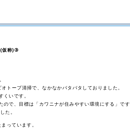
(仮称)③
す。
ビオトープ清掃で、なかなかバタバタしておりました。
すくいです。
たので、目標は「カワニナが住みやすい環境にする」で
ました。
たまっています。