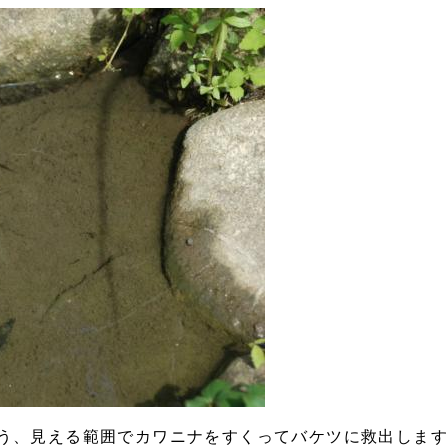
う、見える範囲でカワニナをすくってバケツに救出しま