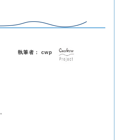
執筆者： cwp
す。