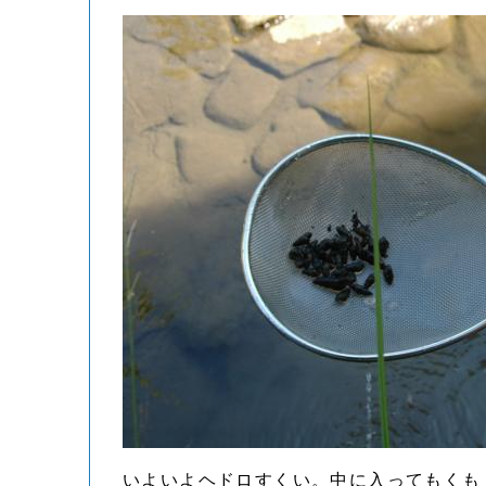
いよいよヘドロすくい。中に入ってもくも