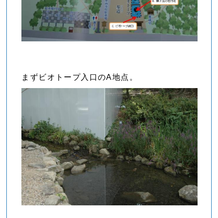
まずビオトープ入口のA地点。