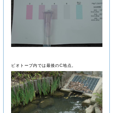
ビオトープ内では最後のC地点。