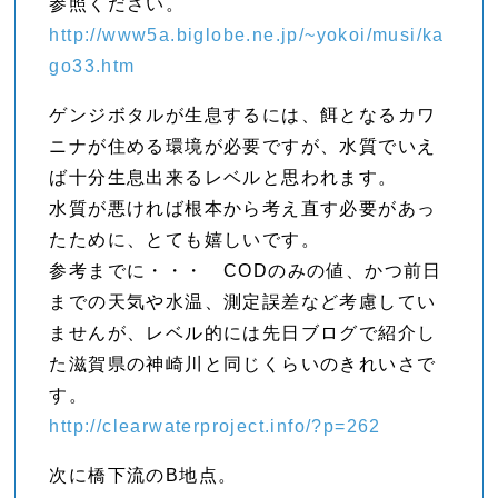
参照ください。
http://www5a.biglobe.ne.jp/~yokoi/musi/ka
go33.htm
ゲンジボタルが生息するには、餌となるカワ
ニナが住める環境が必要ですが、水質でいえ
ば十分生息出来るレベルと思われます。
水質が悪ければ根本から考え直す必要があっ
たために、とても嬉しいです。
参考までに・・・ CODのみの値、かつ前日
までの天気や水温、測定誤差など考慮してい
ませんが、レベル的には先日ブログで紹介し
た滋賀県の神崎川と同じくらいのきれいさで
す。
http://clearwaterproject.info/?p=262
次に橋下流のB地点。