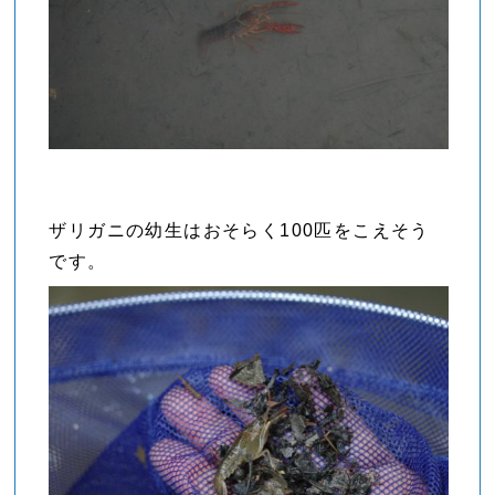
ザリガニの幼生はおそらく100匹をこえそう
です。