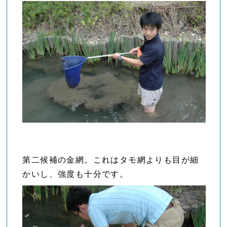
第二候補の金網。これはタモ網よりも目が細
かいし、強度も十分です。