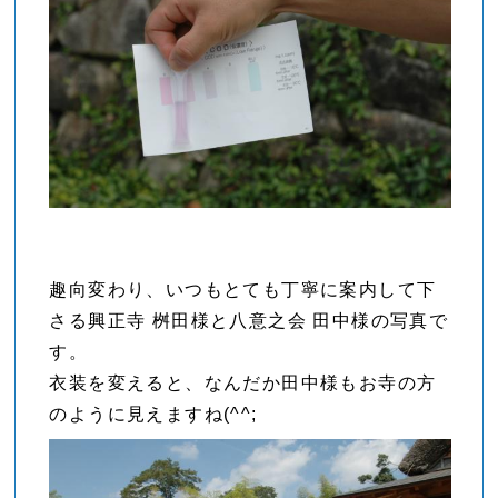
趣向変わり、いつもとても丁寧に案内して下
さる興正寺 桝田様と八意之会 田中様の写真で
す。
衣装を変えると、なんだか田中様もお寺の方
のように見えますね(^^;