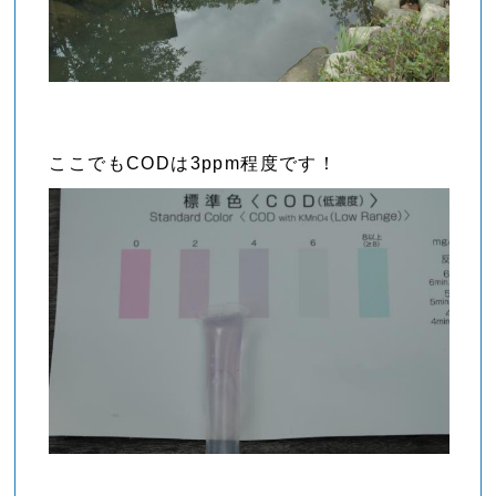
ここでもCODは3ppm程度です！