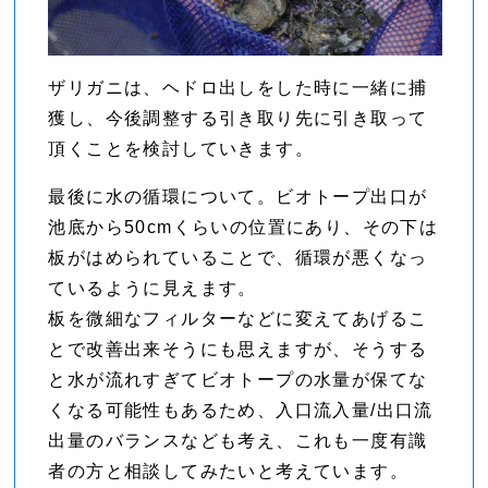
ザリガニは、ヘドロ出しをした時に一緒に捕
獲し、今後調整する引き取り先に引き取って
頂くことを検討していきます。
最後に水の循環について。ビオトープ出口が
池底から50cmくらいの位置にあり、その下は
板がはめられていることで、循環が悪くなっ
ているように見えます。
板を微細なフィルターなどに変えてあげるこ
とで改善出来そうにも思えますが、そうする
と水が流れすぎてビオトープの水量が保てな
くなる可能性もあるため、入口流入量/出口流
出量のバランスなども考え、これも一度有識
者の方と相談してみたいと考えています。