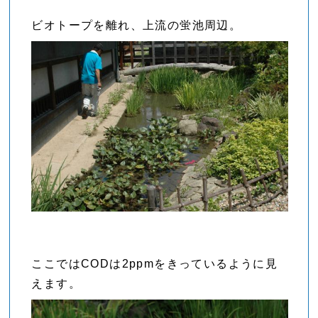
ビオトープを離れ、上流の蛍池周辺。
ここではCODは2ppmをきっているように見
えます。