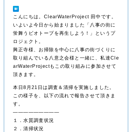
こんにちは。ClearWaterProject 田中です。
いよいよ今日から始まりました「八事の街に
蛍舞うビオトープを再生しよう！」というプ
ロジェクト。
興正寺様、お掃除を中心に八事の街づくりに
取り組んでいる八意之会様と一緒に、私達Cle
arWaterProjectもこの取り組みに参加させて
頂きます。
本日8月21日は調査＆清掃を実施しました。
この様子を、以下の流れで報告させて頂きま
す。
—————————
１．水質調査状況
２．清掃状況