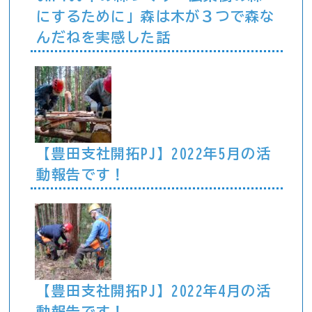
にするために」森は木が３つで森な
んだねを実感した話
【豊田支社開拓PJ】2022年5月の活
動報告です！
【豊田支社開拓PJ】2022年4月の活
動報告です！