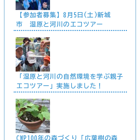
【参加者募集】8月5日(土)新城
市 湿原と河川のエコツアー
「湿原と河川の自然環境を学ぶ親子
エコツアー」実施しました！
CWP100年の森づくり「広葉樹の森