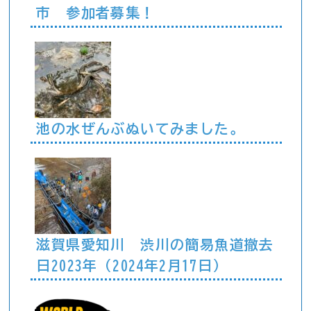
市 参加者募集！
池の水ぜんぶぬいてみました。
滋賀県愛知川 渋川の簡易魚道撤去
日2023年（2024年2月17日）