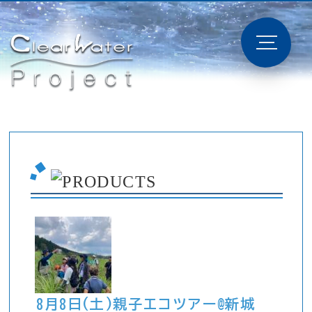
8月8日(土)親子エコツアー@新城