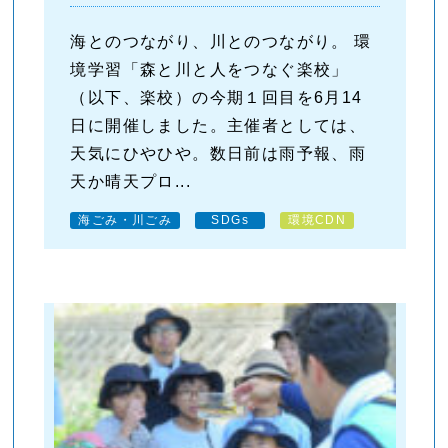
海とのつながり、川とのつながり。 環
境学習「森と川と人をつなぐ楽校」
（以下、楽校）の今期１回目を6月14
日に開催しました。主催者としては、
天気にひやひや。数日前は雨予報、雨
天か晴天プロ...
海ごみ・川ごみ
SDGs
環境CDN