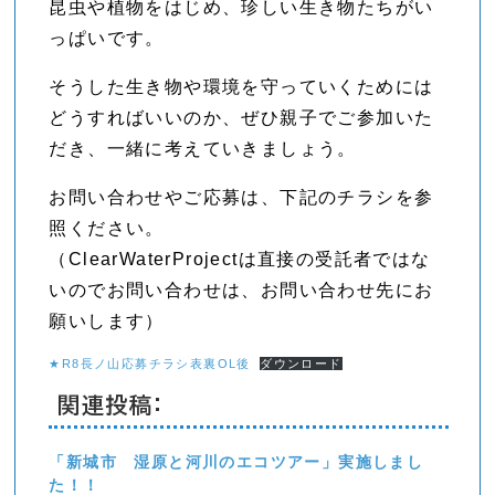
昆虫や植物をはじめ、珍しい生き物たちがい
っぱいです。
そうした生き物や環境を守っていくためには
どうすればいいのか、ぜひ親子でご参加いた
だき、一緒に考えていきましょう。
お問い合わせやご応募は、下記のチラシを参
照ください。
（ClearWaterProjectは直接の受託者ではな
いのでお問い合わせは、お問い合わせ先にお
願いします）
★R8長ノ山応募チラシ表裏OL後
ダウンロード
関連投稿:
「新城市 湿原と河川のエコツアー」実施しまし
た！！