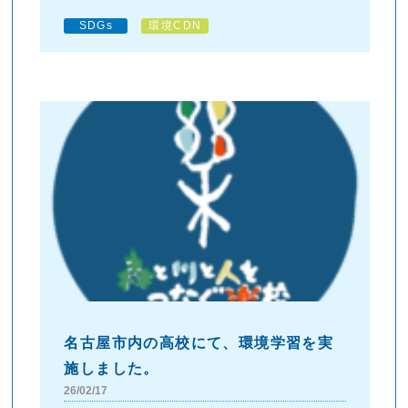
SDGs
環境CDN
名古屋市内の高校にて、環境学習を実
施しました。
26/02/17