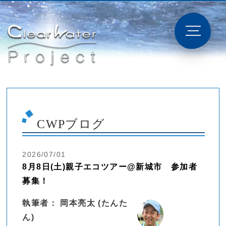
CWPブログ
2026/07/01
8月8日(土)親子エコツアー@新城市 参加者
募集！
執筆者： 岡本亮太 (たんた
ん)