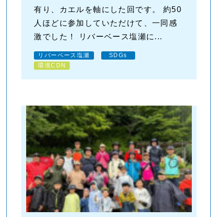
有り、カエルを軸にした回です。 約50
人ほどに参加していただけて、一同感
激でした！ リバーベース塩瀬に...
リバーベース塩瀬
SDGs
環境CDN