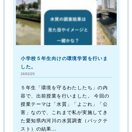
小学校５年生向けの環境学習を行いま
した。
26/02/25
５年生「環境を守るわたしたち」の内
容で、出前授業を行いました。 今回の
授業テーマは「水質」「よごれ」「公
害」なので、これまで私が実施してき
た愛知県内河川の水質調査（パックテ
スト）の結果...