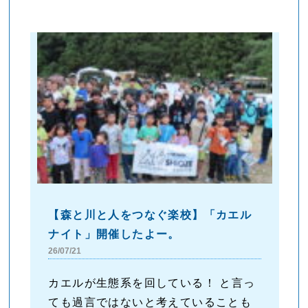
【森と川と人をつなぐ楽校】「カエル
ナイト」開催したよー。
26/07/21
カエルが生態系を回している！ と言っ
ても過言ではないと考えていることも