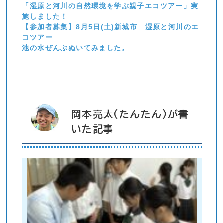
「湿原と河川の自然環境を学ぶ親子エコツアー」実
施しました！
【参加者募集】8月5日(土)新城市 湿原と河川のエ
コツアー
池の水ぜんぶぬいてみました。
岡本亮太(たんたん)が書
いた記事