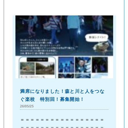
満席になりました！森と川と人をつな
ぐ楽校 特別回！募集開始！
26/05/25
＝＝＝＝＝＝＝＝＝＝＝＝＝＝＝＝＝
＝＝＝＝＝＝＝＝＝＝＝＝＝＝＝＝＝