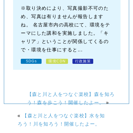
※取り決めにより、写真撮影不可のた
め、写真は有りませんが報告します
ね。 名古屋市内の高校にて、環境をテ
ーマにした講和を実施しました。「キ
ャリア」ということが関係してくるの
で・環境を仕事にすると...
SDGs
環境CDN
行政施策
【森と川と人をつなぐ楽校】森を知ろ
う！森を歩こう！開催したよー。
»
«
【森と川と人をつなぐ楽校】水を知
ろう！川を知ろう！開催したよー。