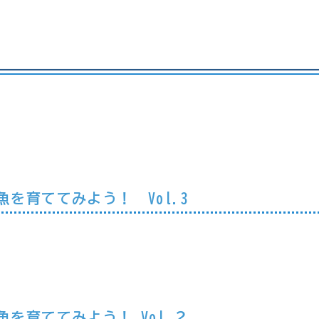
を育ててみよう！ Vol.3
を育ててみよう！ Vol.２