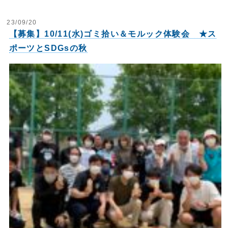
23/09/20
【募集】10/11(水)ゴミ拾い＆モルック体験会 ★ス
ポーツとSDGsの秋