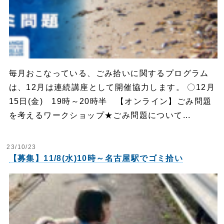
毎月おこなっている、ごみ拾いに関するプログラム
は、12月は連続講座として開催協力します。 〇12月
15日(金) 19時～20時半 【オンライン】ごみ問題
を考えるワークショップ★ごみ問題について...
23/10/23
【募集】11/8(水)10時～名古屋駅でゴミ拾い