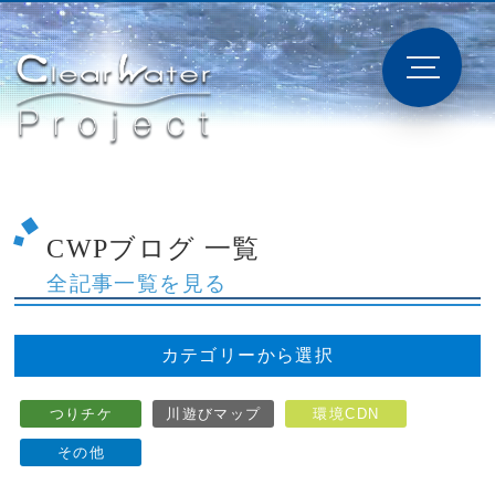
CWPブログ 一覧
全記事一覧を見る
カテゴリーから選択
つりチケ
川遊びマップ
環境CDN
その他