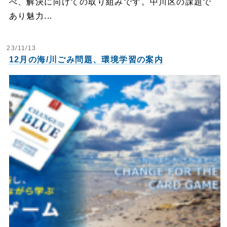
べ、解決に向けての取り組みです。中川区の課題で
あり魅力...
23/11/13
12月の海/川ごみ問題、環境学習の案内