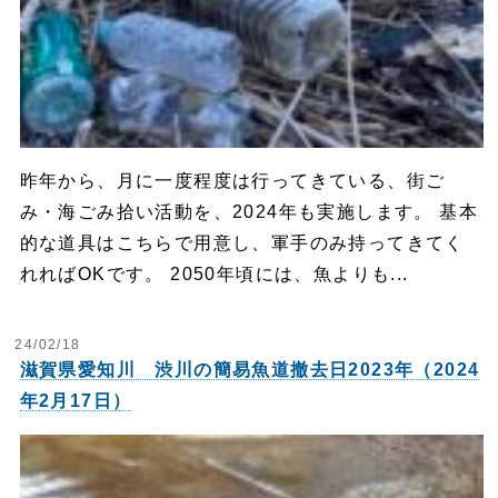
昨年から、月に一度程度は行ってきている、街ご
み・海ごみ拾い活動を、2024年も実施します。 基本
的な道具はこちらで用意し、軍手のみ持ってきてく
れればOKです。 2050年頃には、魚よりも...
24/02/18
滋賀県愛知川 渋川の簡易魚道撤去日2023年（2024
年2月17日）