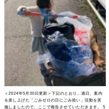
＜2024年5月30日更新＞下記のとおり、過日、案内
を差し上げた「ごみゼロの日にごみ拾い」活動を実
施しましたので、ここで報告させていただきます。 5