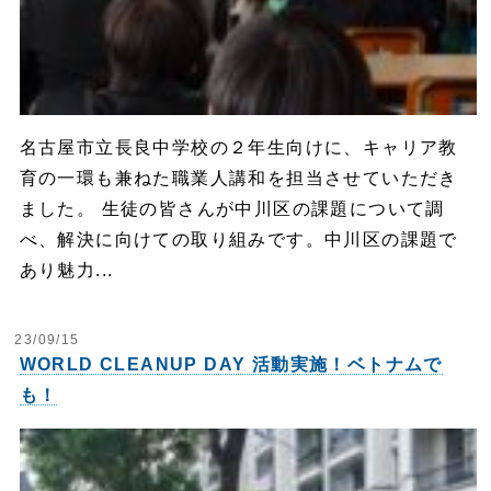
名古屋市立長良中学校の２年生向けに、キャリア教
育の一環も兼ねた職業人講和を担当させていただき
ました。 生徒の皆さんが中川区の課題について調
べ、解決に向けての取り組みです。中川区の課題で
あり魅力...
23/09/15
WORLD CLEANUP DAY 活動実施！ベトナムで
も！