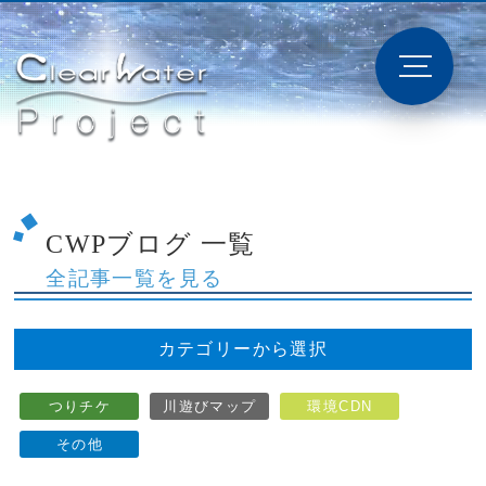
CWPブログ 一覧
全記事一覧を見る
カテゴリーから選択
つりチケ
川遊びマップ
環境CDN
その他