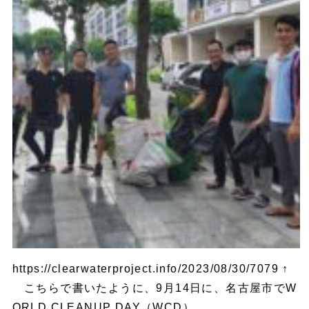
https://clearwaterproject.info/2023/08/30/7079 ↑
こちらで書いたように、9月14日に、名古屋市でW
ORLD CLEANUP DAY（WCD）...