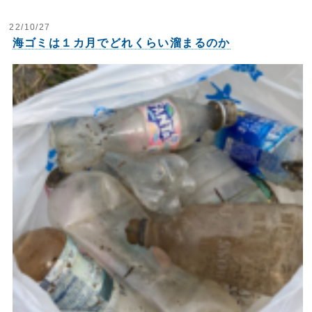
22/10/27
海ゴミは１カ月でどれくらい溜まるのか