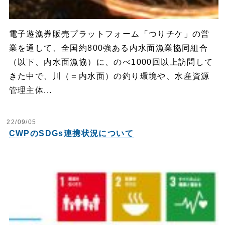
電子遊漁券販売プラットフォーム「つりチケ」の営
業を通して、全国約800強ある内水面漁業協同組合
（以下、内水面漁協）に、のべ1000回以上訪問して
きた中で、川（＝内水面）の釣り環境や、水産資源
管理主体...
22/09/05
CWPのSDGs連携状況について