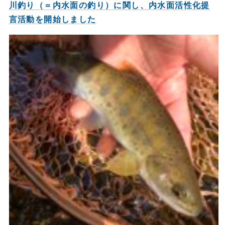
川釣り（＝内水面の釣り）に関し、内水面活性化提
言活動を開始しました