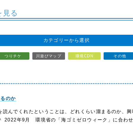
を見る
カテゴリーから選択
つりチケ
川遊びマップ
環境CDN
その他
まるのか
を読んでくれたということは、どれくらい溜まるのか、興
 2022年9月 環境省の「海ゴミゼロウィーク」に合わせて