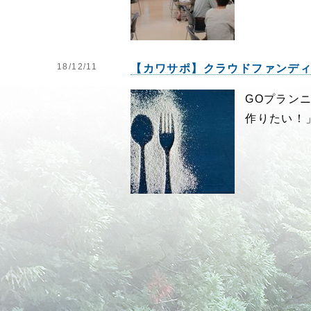
18/12/11
【カワサポ】クラウドファンデ
GOプラン
作りたい！