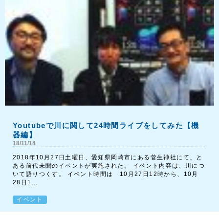
Youtubeで川に関して24時間ライブをしてみた【機
器編】
18/11/14
2018年10月27日土曜日、愛知県岡崎市にある菅生神社にて、と
ある前代未聞のイベントが実施された。 イベント内容は、川につ
いて語りつくす。 イベント時間は 10月27日12時から、10月
28日1...
イベント