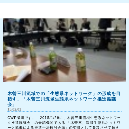
木曽三川流域での「生態系ネットワーク」の形成を目
指す、「木曽三川流域生態系ネットワーク推進協議
会」
15/02/01
CWP瀬川です。 2015/1/29に、木曽三川流域生態系ネットワー
ク推進協議会 の会議機関である 「木曽三川流域生態系ネットワ
ーク協働による推進手法検討会議」の委員として参加させて頂き