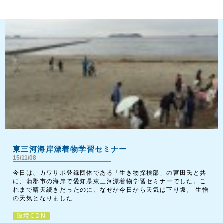
東三河海岸漂着物学習セミナー
15/11/08
今日は、カワサポ登録団体である「生き物探検部」の宮田氏と共
に、蒲郡市の海岸で愛知県東三河漂着物学習セミナーでした。こ
れまで晴天続きだったのに、なぜか今日から天気は下り坂。 生憎
の天気となりました...
環境CDN