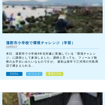
蒲郡市小学校で環境チャレンジ（学習）
22/05/17
本日、蒲郡市で小学校4年生対象に実施している「環境チャレン
ジ」に講師として参加しました。講師と言っても、フィールド観
察のお手伝いみたいなものですが。 最初は座学で三河湾の竹島周
辺で捕まえられる...
SDGs
イベント
環境CDN