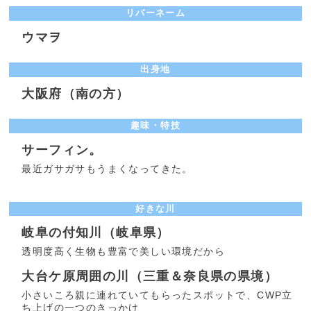
リバーネーム
ウマヲ
出身地
大阪府（南の方）
趣味・特技
サーフィン。
最近ガサガサもうまくなってきた。
好きな川
岐阜の付知川（岐阜県）
透明度高く生物も豊富で美しい環境だから
大台ケ原周囲の川（三重＆奈良県の県境）
小さいころ親に連れていてもらったスポットで、CWP立
ち上げの一つのきっかけ