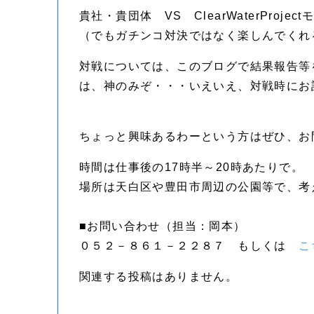
貴社・貴団体 VS ClearWaterProj
（でもガチンコ対決ではなく楽しんでくれ
対戦については、このブログで結果報告等
は、神のみぞ・・・いえいえ、対戦時にお
ちょっと興味あるわーという方はぜひ、お
時間は仕事後の17時半～20時あたりで。
場所は天白区や豊田市周辺の公園等で、考
■お問い合わせ（担当：岡本）
０５２－８６１－２２８７ もしくは
こ
関連する投稿はありません。