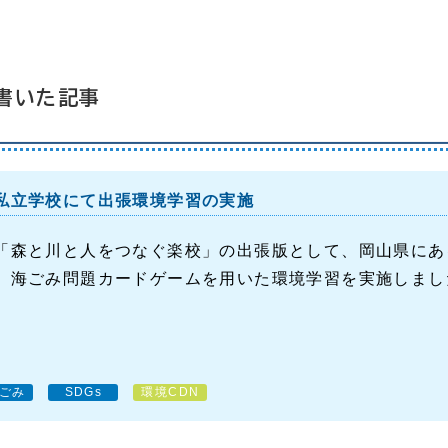
書いた記事
私立学校にて出張環境学習の実施
「森と川と人をつなぐ楽校」の出張版として、岡山県にあ
、海ごみ問題カードゲームを用いた環境学習を実施しまし
ごみ
SDGs
環境CDN