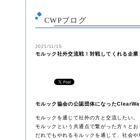
CWPブログ
2021/11/15
モルック社外交流戦！対戦してくれる企業
モルック協会の公認団体になったClearW
モルックを通じて社外の方と交流したい。
モルックという共通点で繋がった方々とお
だれでもやれるモルックを通じて、社会や