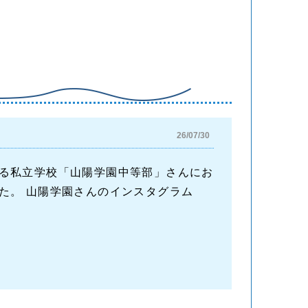
26/07/30
る私立学校「山陽学園中等部」さんにお
た。 山陽学園さんのインスタグラム