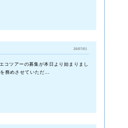
26/07/01
エコツアーの募集が本日より始まりまし
ドを務めさせていただ...