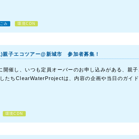
ごみ
環境CDN
(土)親子エコツアー@新城市 参加者募集！
に開催し、いつも定員オーバーのお申し込みがある、親子
したちClearWaterProjectは、内容の企画や当日のガイ
環境CDN