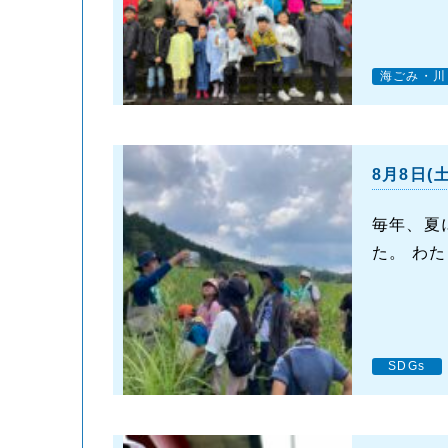
海ごみ・川
8月8日
毎年、夏
た。 わた
SDGs