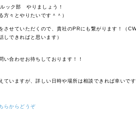
ectモルック部 やりましょう！
る方々とやりたいです＾＾）
をさせていただくので、貴社のPRにも繋がります！（CW
話しできればと思います）
問い合わせお待ちしております！！
えていますが、詳しい日時や場所は相談できれば幸いで
ちらからどうぞ