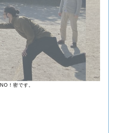
NO！密です。