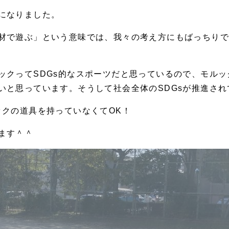
になりました。
材で遊ぶ」という意味では、我々の考え方にもばっちり
ックってSDGs的なスポーツだと思っているので、モルッ
いと思っています。そうして社会全体のSDGsが推進さ
ックの道具を持っていなくてOK！
ます＾＾