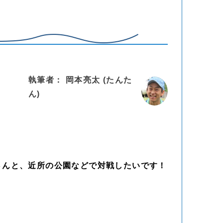
執筆者： 岡本亮太 (たんた
ん)
団体さんと、近所の公園などで対戦したいです！