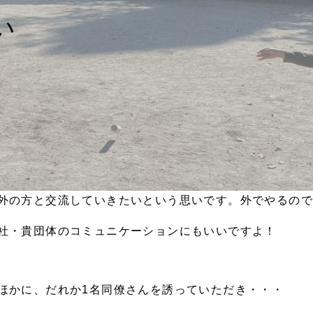
い
外の方と交流していきたいという思いです。外でやるので
社・貴団体のコミュニケーションにもいいですよ！
ほかに、だれか1名同僚さんを誘っていただき・・・