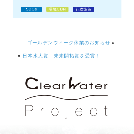
SDGs
環境CDN
行政施策
ゴールデンウィーク休業のお知らせ
»
«
日本水大賞 未来開拓賞を受賞！