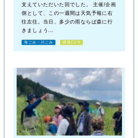
支えていただいた回でした。 主催/企画
側として、この一週間は天気予報に右
往左往。当日、多少の雨ならば森に行
きましょう...
海ごみ・川ごみ
環境CDN