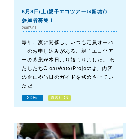
8月8日(土)親子エコツアー@新城市
参加者募集！
26/07/01
毎年、夏に開催し、いつも定員オーバ
ーのお申し込みがある、親子エコツア
ーの募集が本日より始まりました。 わ
たしたちClearWaterProjectは、内容
の企画や当日のガイドを務めさせてい
ただ...
SDGs
環境CDN