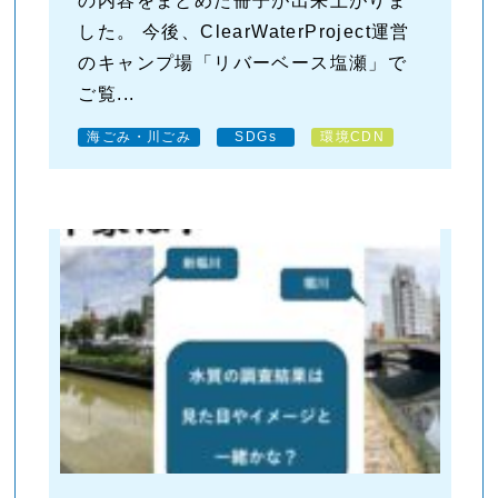
の内容をまとめた冊子が出来上がりま
した。 今後、ClearWaterProject運営
のキャンプ場「リバーベース塩瀬」で
ご覧...
海ごみ・川ごみ
SDGs
環境CDN