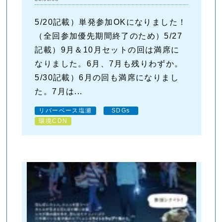
5/20記載）単発参加OKになりました！
（全回参加優先期間終了のため）5/27
記載）9月＆10月セットの回は満席に
なりました。6月、7月も残りわずか。
5/30記載）6月の回も満席になりまし
た。7月は...
リバーベース塩瀬
SDGs
環境CDN