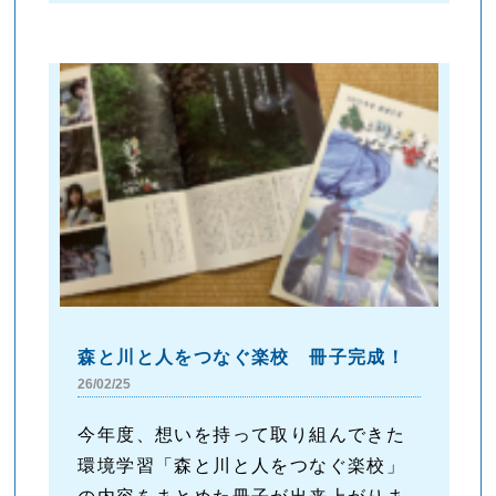
森と川と人をつなぐ楽校 冊子完成！
26/02/25
今年度、想いを持って取り組んできた
環境学習「森と川と人をつなぐ楽校」