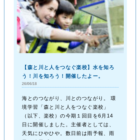
【森と川と人をつなぐ楽校】水を知ろ
う！川を知ろう！開催したよー。
26/06/18
海とのつながり、川とのつながり。 環
境学習「森と川と人をつなぐ楽校」
（以下、楽校）の今期１回目を6月14
日に開催しました。主催者としては、
天気にひやひや。数日前は雨予報、雨