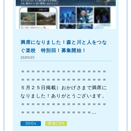
満席になりました！森と川と人をつな
ぐ楽校 特別回！募集開始！
26/05/25
＝＝＝＝＝＝＝＝＝＝＝＝＝＝＝＝＝
＝＝＝＝＝＝＝＝＝＝＝＝＝＝＝＝＝
５月２５日掲載）おかげさまで満席に
なりました！ありがとうございます。
＝＝＝＝＝＝＝＝＝＝＝＝＝＝＝＝＝
＝＝＝＝＝＝＝＝＝＝＝＝＝＝...
SDGs
環境CDN