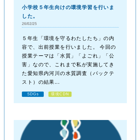
小学校５年生向けの環境学習を行いま
した。
26/02/25
５年生「環境を守るわたしたち」の内
容で、出前授業を行いました。 今回の
授業テーマは「水質」「よごれ」「公
害」なので、これまで私が実施してき
た愛知県内河川の水質調査（パックテ
スト）の結果...
SDGs
環境CDN