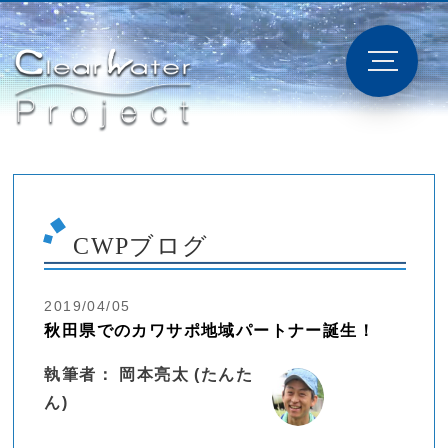
CWPブログ
2019/04/05
秋田県でのカワサポ地域パートナー誕生！
執筆者： 岡本亮太 (たんた
ん)