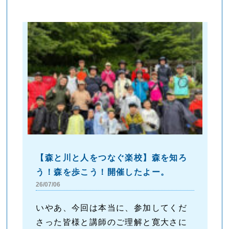
【森と川と人をつなぐ楽校】森を知ろ
う！森を歩こう！開催したよー。
26/07/06
いやあ、今回は本当に、参加してくだ
さった皆様と講師のご理解と寛大さに