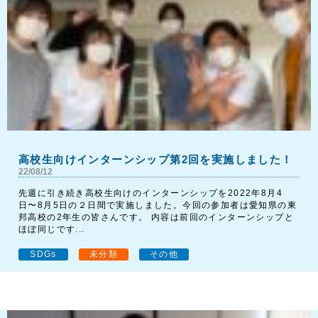
高校生向けインターンシップ第2回を実施しました！
22/08/12
先週に引き続き高校生向けのインターンシップを2022年8月4
日〜8月5日の２日間で実施しました。今回の参加者は愛知県の東
邦高校の2年生の皆さんです。 内容は前回のインターンシップと
ほぼ同じです...
SDGs
未分類
その他