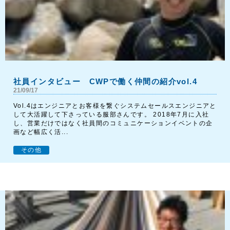
社員インタビュー CWPで働く仲間の紹介vol.4
21/09/17
Vol.4はエンジニアとお客様を繋ぐシステムセールスエンジニアと
して大活躍して下さっている服部さんです。 2018年7月に入社
し、営業だけではなく社員間のコミュニケーションイベントの企
画など幅広く活...
その他