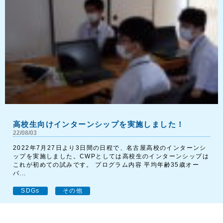
高校生向けインターンシップを実施しました！
22/08/03
2022年7月27日より3日間の日程で、名古屋高校のインターンシ
ップを実施しました。CWPとしては高校生のインターンシップは
これが初めての試みです。 プログラム内容 平均年齢35歳オー
バ...
SDGs
その他