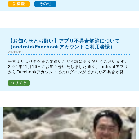
新機能
その他
【お知らせとお願い】アプリ不具合解消について
（android/Facebookアカウントご利用者様）
21/11/19
平素よりつりチケをご愛顧いただき誠にありがとうございます。
2021年11月16日にお知らせいたしました通り、androidアプリ
からFacebookアカウントでのログインができない不具合が発...
つりチケ