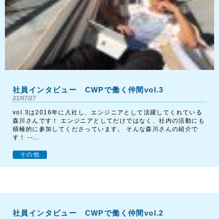
社員インタビュー CWPで働く仲間vol.3
21/07/27
vol.3は2016年に入社し、エンジニアとして活躍してくれている
森川さんです！ エンジニアとしてだけではなく、社内の活動にも
積極的に参加してくださっています。 そんな森川さんの紹介で
す！ --...
その他
社員インタビュー CWPで働く仲間vol.2