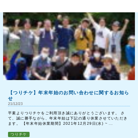
【つりチケ】年末年始のお問い合わせに関するお知ら
せ
21/12/23
平素よりつりチケをご利用頂き誠にありがとうございます。 さ
て、誠に勝手ながら、年末年始は下記の通り休業させていただき
ます。 【年末年始休業期間】2021年12月29日(水) ~ ...
つりチケ