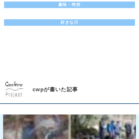
趣味・特技
好きな川
cwpが書いた記事