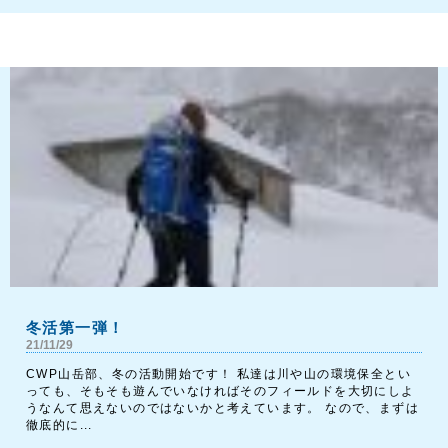
冬活第一弾！
21/11/29
CWP山岳部、冬の活動開始です！ 私達は川や山の環境保全とい
っても、そもそも遊んでいなければそのフィールドを大切にしよ
うなんて思えないのではないかと考えています。 なので、まずは
徹底的に...