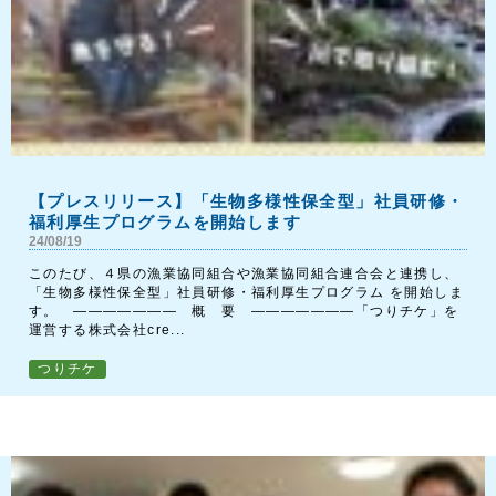
【プレスリリース】「生物多様性保全型」社員研修・
福利厚生プログラムを開始します
24/08/19
このたび、４県の漁業協同組合や漁業協同組合連合会と連携し、
「生物多様性保全型」社員研修・福利厚生プログラム を開始しま
す。 ――――――― 概 要 ―――――――「つりチケ」を
運営する株式会社cre...
つりチケ