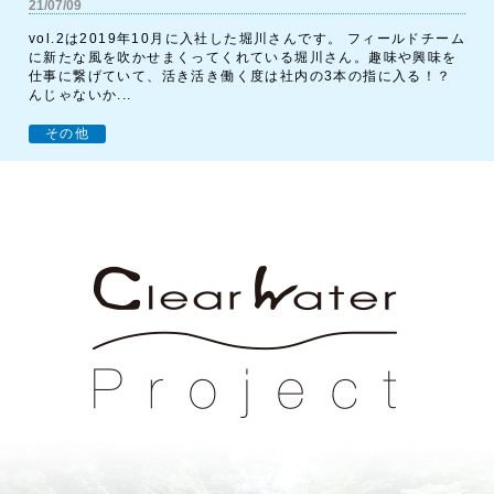
21/07/09
vol.2は2019年10月に入社した堀川さんです。 フィールドチーム
に新たな風を吹かせまくってくれている堀川さん。趣味や興味を
仕事に繋げていて、活き活き働く度は社内の3本の指に入る！？
んじゃないか...
その他