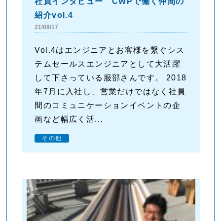
社員インタビュー CWPで働く仲間の
紹介vol.4
21/09/17
Vol.4はエンジニアとお客様を繋ぐシス
テムセールスエンジニアとして大活躍
して下さっている服部さんです。 2018
年7月に入社し、営業だけではなく社員
間のコミュニケーションイベントの企
画など幅広く活...
その他