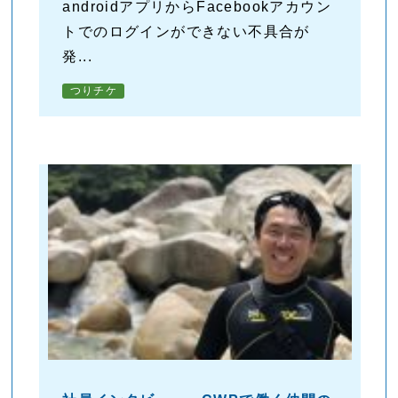
androidアプリからFacebookアカウン
トでのログインができない不具合が
発...
つりチケ