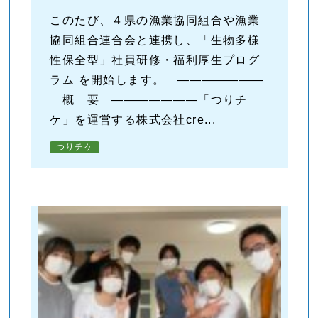
このたび、４県の漁業協同組合や漁業
協同組合連合会と連携し、「生物多様
性保全型」社員研修・福利厚生プログ
ラム を開始します。 ―――――――
概 要 ―――――――「つりチ
ケ」を運営する株式会社cre...
つりチケ