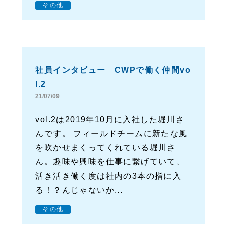
その他
社員インタビュー CWPで働く仲間vo
l.2
21/07/09
vol.2は2019年10月に入社した堀川さ
んです。 フィールドチームに新たな風
を吹かせまくってくれている堀川さ
ん。趣味や興味を仕事に繋げていて、
活き活き働く度は社内の3本の指に入
る！？んじゃないか...
その他