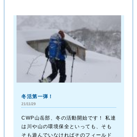
冬活第一弾！
21/11/29
CWP山岳部、冬の活動開始です！ 私達
は川や山の環境保全といっても、そも
そも遊んでいなければそのフィールド