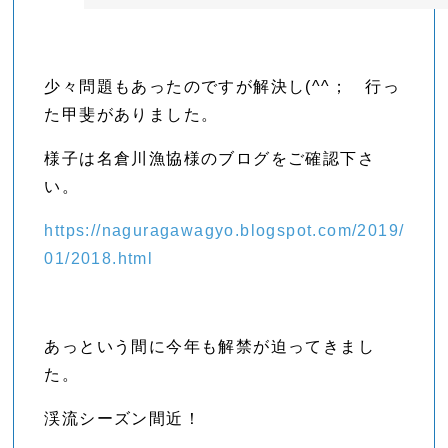
少々問題もあったのですが解決し(^^； 行っ
た甲斐がありました。
様子は名倉川漁協様のブログをご確認下さ
い。
https://naguragawagyo.blogspot.com/2019/
01/2018.html
あっという間に今年も解禁が迫ってきまし
た。
渓流シーズン間近！