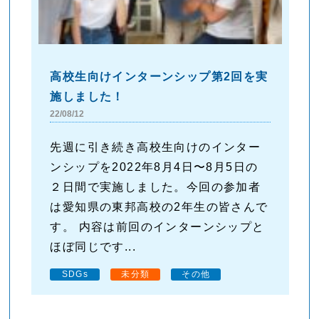
高校生向けインターンシップ第2回を実
施しました！
22/08/12
先週に引き続き高校生向けのインター
ンシップを2022年8月4日〜8月5日の
２日間で実施しました。今回の参加者
は愛知県の東邦高校の2年生の皆さんで
す。 内容は前回のインターンシップと
ほぼ同じです...
SDGs
未分類
その他