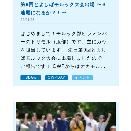
第9回とよしばモルック大会出場 〜３
連覇になるか？！〜
22/01/25
はじめまして！モルック部ヒラメンバ
ーのトリモル（服部）です。主にガヤ
を担当しています。 先日第9回とよし
ばモルック大会に出場しましたので、
ご報告です！ CWPからはオカモル...
SDGs
CWPDAY
イベント