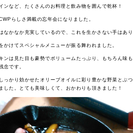
インなど、たくさんのお料理と飲み物を囲んで乾杯！
CWPらしさ満載の忘年会になりました。
はなかなか充実しているので、これを生かさない手はあ
をかけてスペシャルメニューが振る舞われました。
キンは見た目も豪勢でボリュームたっぷり、もちろん味
残念です。
しっかり効かせたオリーブオイルに彩り豊かな野菜とぶ
ました。とても美味しくて、おかわりも頂きました！