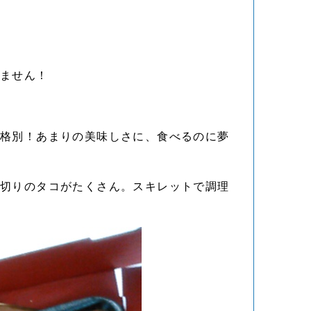
りません！
も格別！あまりの美味しさに、食べるのに夢
つ切りのタコがたくさん。スキレットで調理