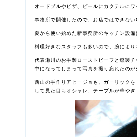
オードブルやピザ、ビールにカクテルにワ
事務所で開催したので、お店ではできない
夏から使い始めた新事務所のキッチン設備
料理好きなスタッフも多いので、腕により
代表瀬川のお手製ローストビーフと燻製チ
中になってしまって写真を撮り忘れたのが
西山の手作りアヒージョも、ガーリックを
して見た目もオシャレ、テーブルが華やぎ