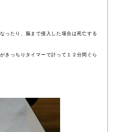
となったり、脳まで侵入した場合は死亡する
林がきっちりタイマーで計って１２分間ぐら