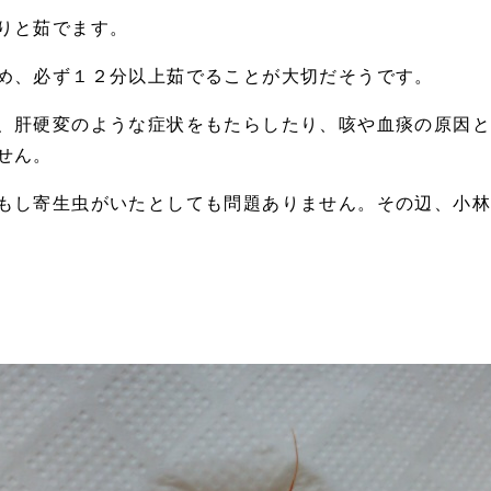
りと茹でます。
め、必ず１２分以上茹でることが大切だそうです。
、肝硬変のような症状をもたらしたり、咳や血痰の原因
せん。
もし寄生虫がいたとしても問題ありません。その辺、小