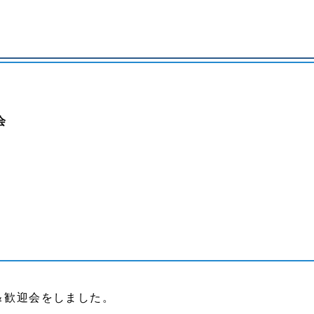
会
！
＆歓迎会をしました。