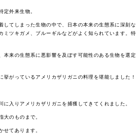
特定外来生物。
着してしまった生物の中で、日本の本来の生態系に深刻
カミツキガメ、ブルーギルなどがよく知られています。
、本来の生態系に悪影響を及ぼす可能性のある生物を選
に挙がっているアメリカザリガニの料理を堪能しました！
川に入りアメリカザリガニを捕獲してきてくれました。
指大のものまで。
かせてあります。