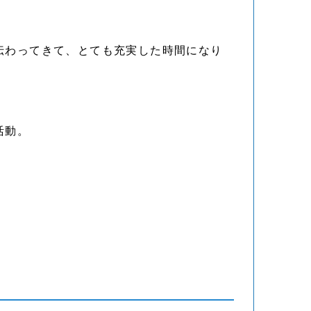
伝わってきて、とても充実した時間になり
。
活動。