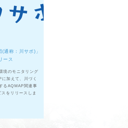
(通称：川サポ)」
リース
環境のモニタリング
APに加えて、川づく
するAQMAP関連事
ビスをリリースしま