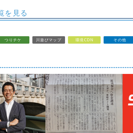
覧を見る
つりチケ
川遊びマップ
環境CDN
その他