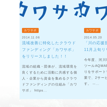
カワサポ
カワサポ
2014.11.06
2014.05.20
流域改善に特化したクラウド
「川の応援団
ファンディング「カワサポ」
11月上旬リ
をリリースしました！！
今年度、河川
ツールAQM
流域の組織・団体が、流域環境を
りをサポート
良くするために活動に共感する個
業で、2サー
人・企業から資金を集めるクラウ
す。 --...
ドファンディングの仕組み「カワ
サポ」 https...