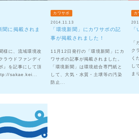
カワサポ
カ
2014.11.13
201
新聞に掲載されま
「環境新聞」にカワサポの記
「
事が掲載されました！
「
ク
聞様に、流域環境改
11月12日発行の「環境新聞」にカ
く
クラウドファンディ
ワサポの記事が掲載されました。
し
ポ』を記事にして頂
「環境新聞」は環境総合専門紙と
まり
//sakae.kei...
して、大気・水質・土壌等の汚染
防止...