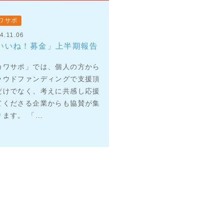
ワサポ
4.11.06
いいね！募金」上半期報告
カワサポ」では、個人の方から
ラウドファンディングで支援頂
だけでなく、考えに共感し応援
てくださる企業からも協賛が集
ます。 「...