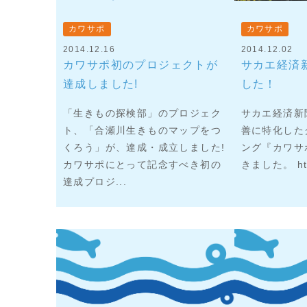
カワサポ
カワサポ
2014.12.16
2014.12.02
カワサポ初のプロジェクトが
サカエ経済
達成しました!
した！
「生きもの探検部」のプロジェク
サカエ経済新
ト、「合瀬川生きものマップをつ
善に特化した
くろう」が、達成・成立しました!
ング『カワサ
カワサポにとって記念すべき初の
きました。 http:
達成プロジ...