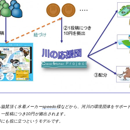
も協賛頂く水着メーカー
speedo
様などから、河川の環境団体をサポー
一投稿につき10円が拠出されます。
善にも役に立つというモデルです。