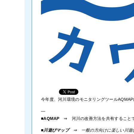
今年度、河川環境のモニタリングツールAQMA
—
■AQMAP
⇒ 河川の改善方法を共有すること
■川遊びマップ
⇒ 一般の方向けに楽しい川遊