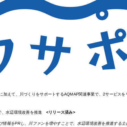
Pに加えて、川づくりをサポートするAQMAP関連事業で、2サービス
で、水辺環境改善を推進
<リリース済み>
び情報をPRし、川ファンを増やすことで、水辺環境改善を推進する