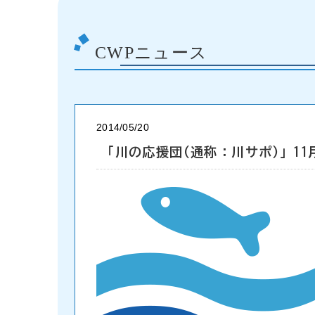
CWPニュース
2014/05/20
「川の応援団(通称：川サポ)」1