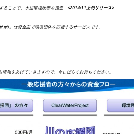
することで、水辺環境改善を推進
<2014/11上旬リリース>
川サポ)」は資金面で環境団体を応援するサービスです。
も情報をあげていきますので、今しばらくお待ちください。