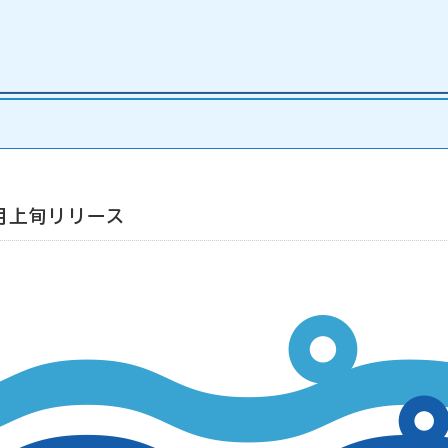
1月上旬リリース