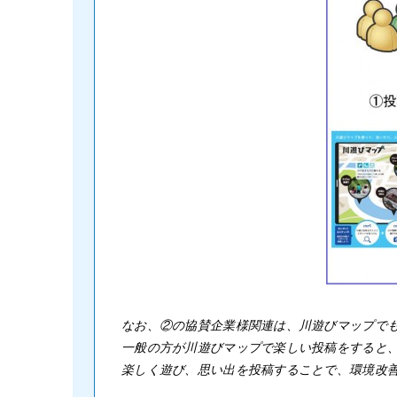
なお、②の協賛企業様関連は、川遊びマップで
一般の方が川遊びマップで楽しい投稿をすると、
楽しく遊び、思い出を投稿することで、環境改