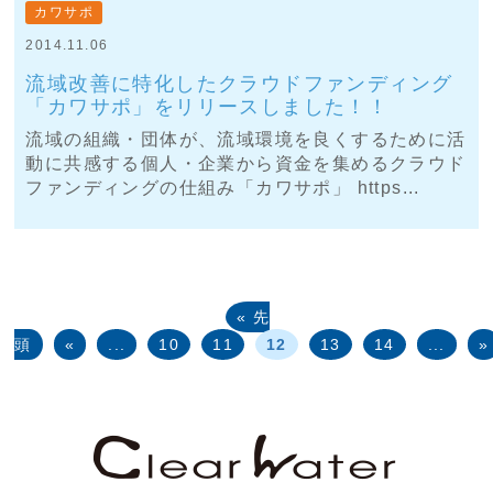
カワサポ
2014.11.06
流域改善に特化したクラウドファンディング
「カワサポ」をリリースしました！！
流域の組織・団体が、流域環境を良くするために活
動に共感する個人・企業から資金を集めるクラウド
ファンディングの仕組み「カワサポ」 https...
« 先
頭
«
...
10
11
12
13
14
...
»