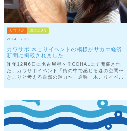
カワサポ
環境CDN
2014.12.30
カワサポ 木こりイベントの模様がサカエ経済
新聞に掲載されました
昨年12月6日に名古屋星ヶ丘COHALにて開催され
た、カワサポイベント「街の中で感じる森の空間〜
きこりと考える自然の魅力〜」通称「木こりイベ...