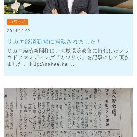
カワサポ
2014.12.02
サカエ経済新聞に掲載されました！
サカエ経済新聞様に、流域環境改善に特化したクラ
ウドファンディング『カワサポ』を記事にして頂き
ました。 http://sakae.kei...