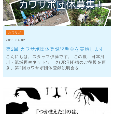
カワサポ
2015.04.02
第2回 カワサポ団体登録説明会を実施します
こんにちは。スタッフ伊藤です。 この度、日本河
川・流域再生ネットワーク(JRRN)様のご後援を頂
き、第2回カワサポ団体登録説明会を...