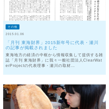
その他
2015.01.06
「月刊 東海財界」2015新年号に代表・瀬川
の記事が掲載されました
東海地方の経済の中枢から情報収集して提供する雑
誌「月刊 東海財界」に我々一般社団法人ClearWat
erProjectの代表理事・瀬川の取材...