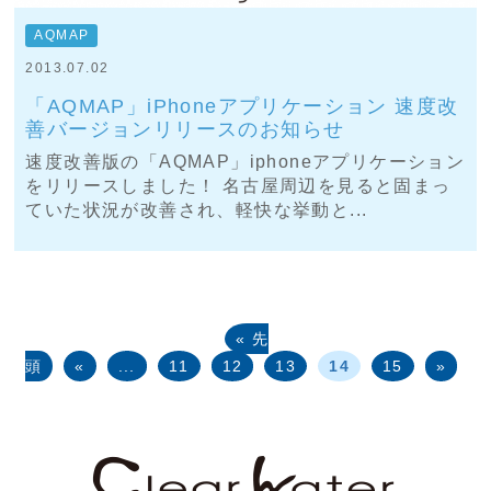
AQMAP
2013.07.02
「AQMAP」iPhoneアプリケーション 速度改
善バージョンリリースのお知らせ
速度改善版の「AQMAP」iphoneアプリケーション
をリリースしました！ 名古屋周辺を見ると固まっ
ていた状況が改善され、軽快な挙動と...
« 先
頭
«
...
11
12
13
14
15
»