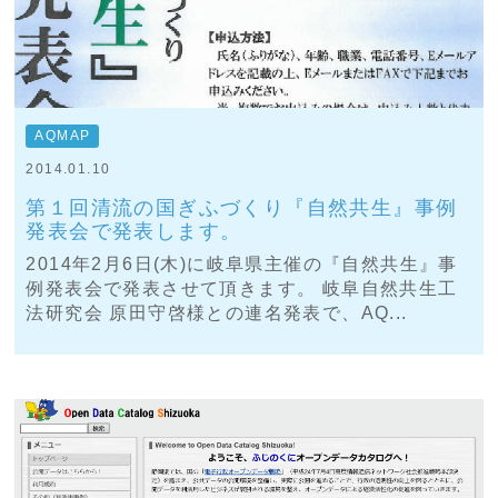
AQMAP
2014.01.10
第１回清流の国ぎふづくり『自然共生』事例
発表会で発表します。
2014年2月6日(木)に岐阜県主催の『自然共生』事
例発表会で発表させて頂きます。 岐阜自然共生工
法研究会 原田守啓様との連名発表で、AQ...