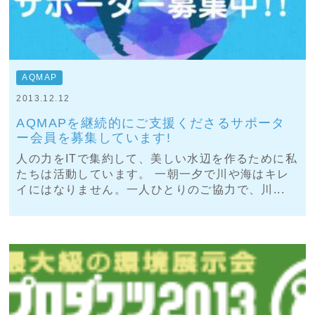
AQMAP
2013.12.12
AQMAPを継続的にご支援くださるサポータ
ー会員を募集しています!
人の力をITで集約して、美しい水辺を作るために私
たちは活動しています。 一朝一夕で川や海はキレ
イにはなりません。一人ひとりのご協力で、川...