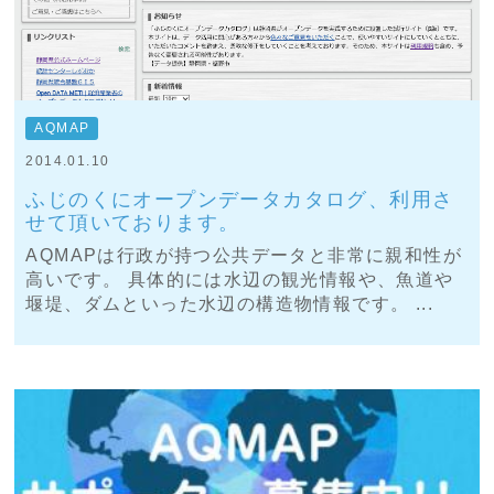
AQMAP
2014.01.10
ふじのくにオープンデータカタログ、利用さ
せて頂いております。
AQMAPは行政が持つ公共データと非常に親和性が
高いです。 具体的には水辺の観光情報や、魚道や
堰堤、ダムといった水辺の構造物情報です。 ...