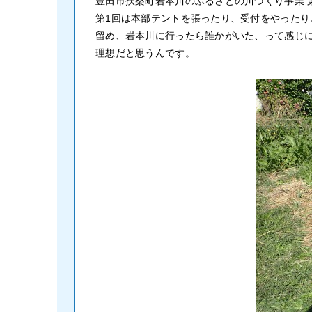
豊田市扶桑町岩本川のふるさとの川づくり事業 
第1回は本部テントを張ったり、受付をやった
留め、岩本川に行ったら誰かがいた、って感じ
理想だと思うんです。