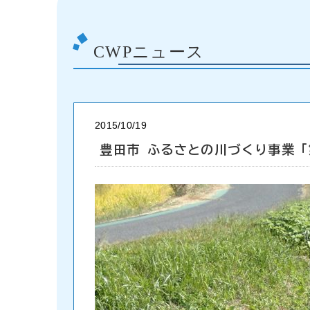
CWPニュース
2015/10/19
豊田市 ふるさとの川づくり事業「