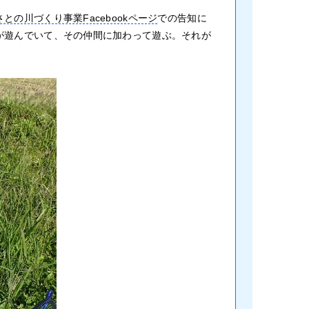
との川づくり事業Facebookページ
での告知に
が遊んでいて、その仲間に加わって遊ぶ。それが