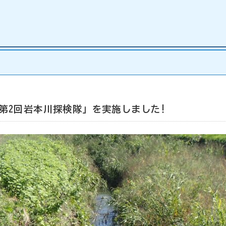
第2回岩本川探検隊」を実施しました!