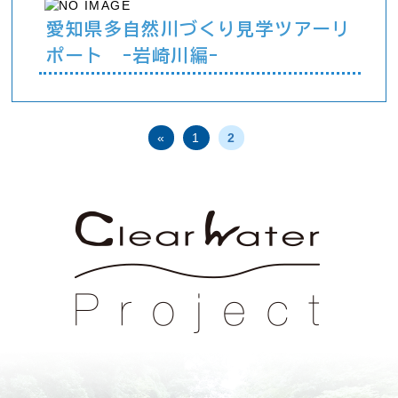
愛知県多自然川づくり見学ツアーリ
ポート -岩崎川編-
«
1
2