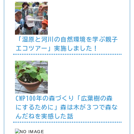
「湿原と河川の自然環境を学ぶ親子
エコツアー」実施しました！
CWP100年の森づくり「広葉樹の森
にするために」森は木が３つで森な
んだねを実感した話