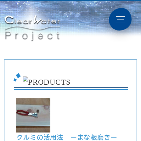
クルミの活用法 ーまな板磨きー