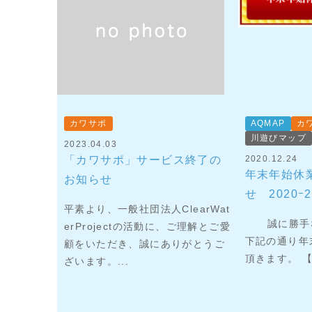
カワサポ
AQMAP
カ
川遊びマップ
2023.04.03
「カワサポ」サービス終了の
2020.12.24
年末年始休
お知らせ
せ 2020ｰ2
平素より、一般社団法人ClearWat
誠に勝手な
erProjectの活動に、ご理解とご愛
下記の通り年
顧をいただき、誠にありがとうご
頂きます。 【
ざいます。...