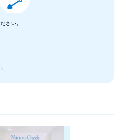
ください。
い。