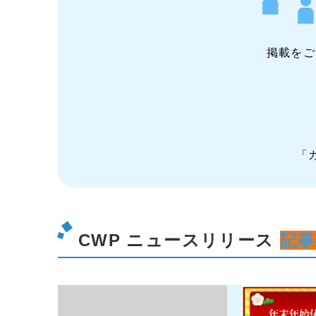
掲載をご
「
CWP ニュースリリース
記