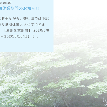
0.08.07
期休業期間のお知らせ
に勝手ながら、弊社団では下記
通り夏期休業とさせて頂きま
 【夏期休業期間】 2020/8/8
)～2020/8/16(日) 【...