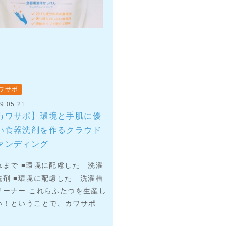
ワサポ
9.05.21
カワサポ】環境と手肌に優
い食器洗剤を作るクラウド
ァンディング
れまで ■環境に配慮した 洗濯
洗剤 ■環境に配慮した 洗濯槽
リーナー これらふたつを生産し
い！ということで、カワサポ
.