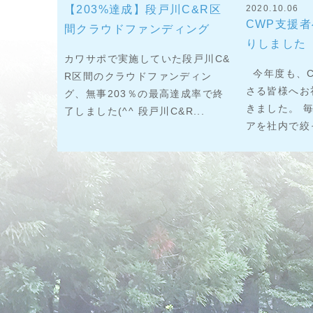
【203%達成】段戸川C&R区
2020.10.06
CWP支援
間クラウドファンディング
りしました
カワサポで実施していた段戸川C&
今年度も、C
R区間のクラウドファンディン
さる皆様へお
グ、無事203％の最高達成率で終
きました。 
了しました(^^ 段戸川C&R...
アを社内で絞っ