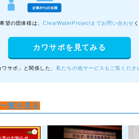
希望の団体様は、
ClearWaterProjectまでお問い合わせ
カワサポを見てみる
カワサポ」と関係した、
私たちの他サービスもご覧くださ
事一覧を見る