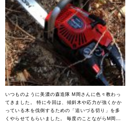
いつものように美濃の森造隊 M岡さんに色々教わっ
てきました。 特に今回は、傾斜木や応力が強くかか
っている木を伐倒するための「追いづる切り」を多
くやらせてもらいました。 毎度のことながらM岡...