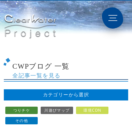
CWPブログ 一覧
全記事一覧を見る
カテゴリーから選択
つりチケ
川遊びマップ
環境CDN
その他