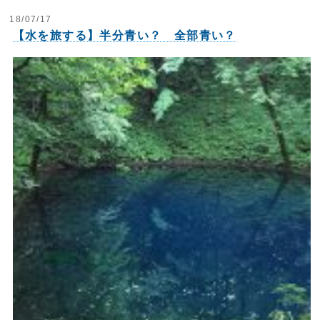
18/07/17
【水を旅する】半分青い？ 全部青い？