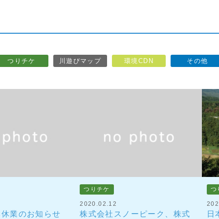
つりチケ
川遊びマップ
環境CDN
その他
つりチケ
つ
2020.02.12
202
夏季休業のお知らせ
株式会社スノーピーク、株式
日