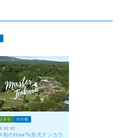
りチケ
その他
0.02.02
本初のHowTo形式テンカラ