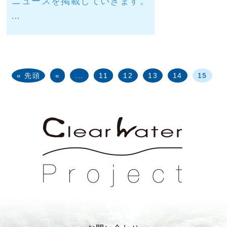
ニュースを掲載していきます。
...
« 先頭
«
...
11
12
13
14
15