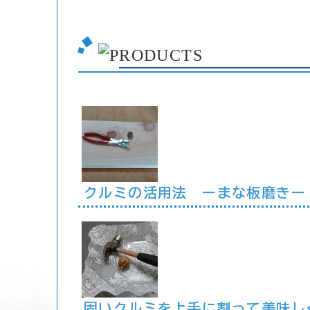
クルミの活用法 ーまな板磨きー
固いクルミを上手に割って美味し