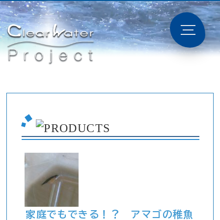
家庭でもできる！？ アマゴの稚魚