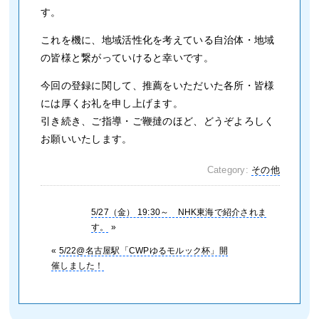
す。
これを機に、地域活性化を考えている自治体・地域
の皆様と繋がっていけると幸いです。
今回の登録に関して、推薦をいただいた各所・皆様
には厚くお礼を申し上げます。
引き続き、ご指導・ご鞭撻のほど、どうぞよろしく
お願いいたします。
Category:
その他
5/27（金） 19:30～ NHK東海で紹介されま
す。
»
«
5/22@名古屋駅「CWPゆるモルック杯」開
催しました！