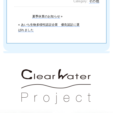
Category:
その他
夏季休業のお知らせ
»
«
あいち生物多様性認証企業 優良認証に選
ばれました