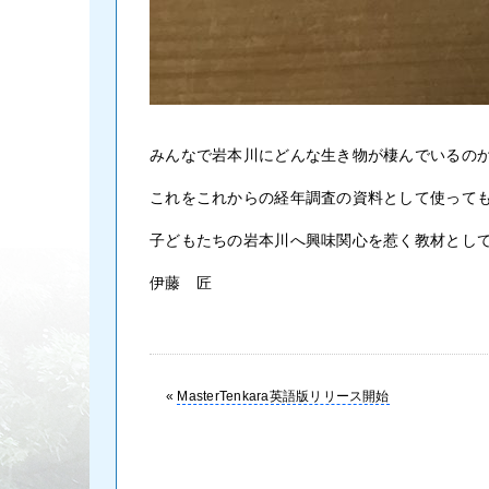
みんなで岩本川にどんな生き物が棲んでいるの
これをこれからの経年調査の資料として使って
子どもたちの岩本川へ興味関心を惹く教材とし
伊藤 匠
«
MasterTenkara英語版リリース開始