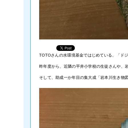
TOTOさんの水環境基金ではじめている、「ド
昨年度から、近隣の平井小学校の生徒さんや、
そして、助成一か年目の集大成「岩本川生き物図