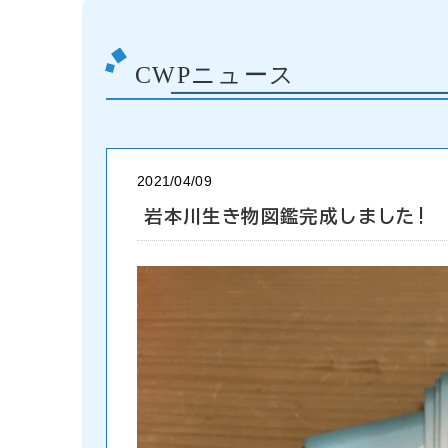
CWPニュース
2021/04/09
岩本川生き物図鑑完成しました!