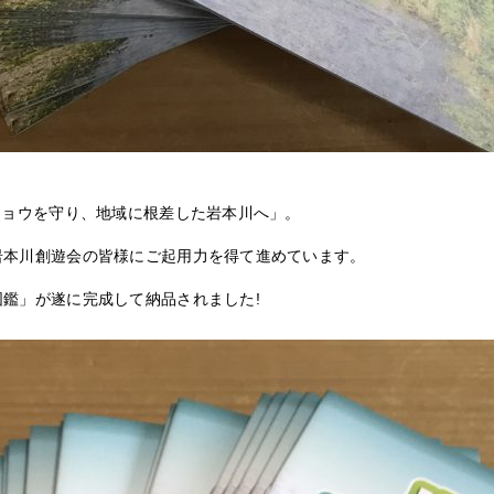
ジョウを守り、地域に根差した岩本川へ」。
岩本川創遊会の皆様にご起用力を得て進めています。
鑑」が遂に完成して納品されました!