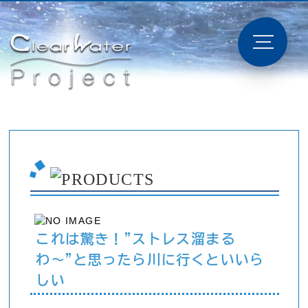
これは驚き！"ストレス溜まる
わ〜"と思ったら川に行くといいら
しい