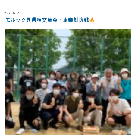
22/06/21
モルック異業種交流会・企業対抗戦