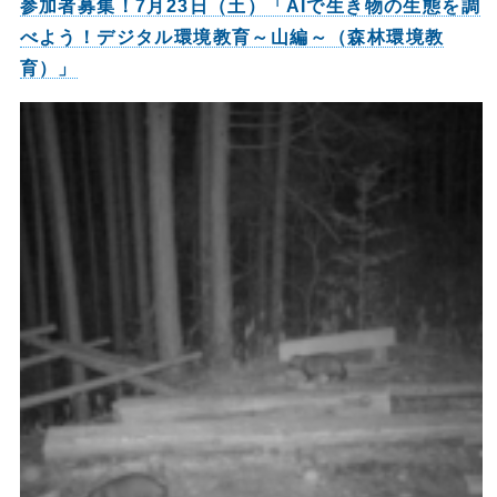
参加者募集！7月23日（土）「AIで生き物の生態を調
べよう！デジタル環境教育～山編～（森林環境教
育）」