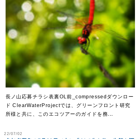
長ノ山応募チラシ表裏OL前_compressedダウンロー
ド ClearWaterProjectでは、グリーンフロント研究
所様と共に、このエコツアーのガイドを務...
22/07/02