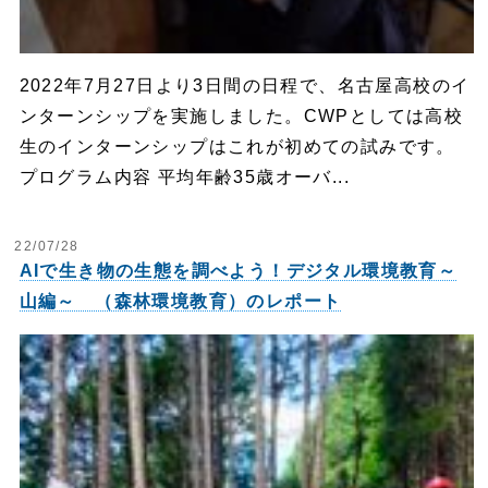
2022年7月27日より3日間の日程で、名古屋高校のイ
ンターンシップを実施しました。CWPとしては高校
生のインターンシップはこれが初めての試みです。
プログラム内容 平均年齢35歳オーバ...
22/07/28
AIで生き物の生態を調べよう！デジタル環境教育～
山編～ （森林環境教育）のレポート