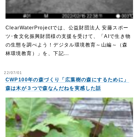
ClearWaterProjectでは、公益財団法人 安藤スポー
ツ･食文化振興財団様の支援を受けて、「AIで生き物
の生態を調べよう！デジタル環境教育～山編～（森
林環境教育）」を、下記...
22/07/01
CWP100年の森づくり「広葉樹の森にするために」
森は木が３つで森なんだねを実感した話