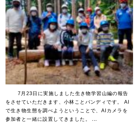
7月23日に実施しました生き物学習山編の報告
をさせていただきます、小林ことバンディです。 AI
で生き物生態を調べようということで、AIカメラを
参加者と一緒に設置してきました。 ...