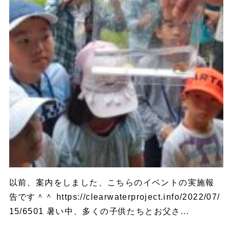
以前、案内をしました、こちらのイベントの実施報
告です＾＾ https://clearwaterproject.info/2022/07/
15/6501 暑い中、多くの子供たちとお父さ...