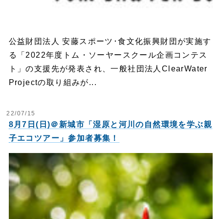
公益財団法人 安藤スポーツ･食文化振興財団が実施す
る「2022年度トム・ソーヤースクール企画コンテス
ト」の支援先が発表され、一般社団法人ClearWater
Projectの取り組みが...
22/07/15
8月7日(日)＠新城市「湿原と河川の自然環境を学ぶ親
子エコツアー」参加者募集！