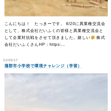
こんにちは！ たっきーです。 6/20に異業種交流会
として、株式会社だいふくの皆様と異業種交流会と
して企業対抗戦をさせて頂きました。嬉しい
株式
会社だいふくさんHP：https:...
22/05/17
蒲郡市小学校で環境チャレンジ（学習）