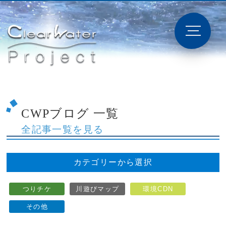
CWPブログ 一覧
全記事一覧を見る
カテゴリーから選択
つりチケ
川遊びマップ
環境CDN
その他