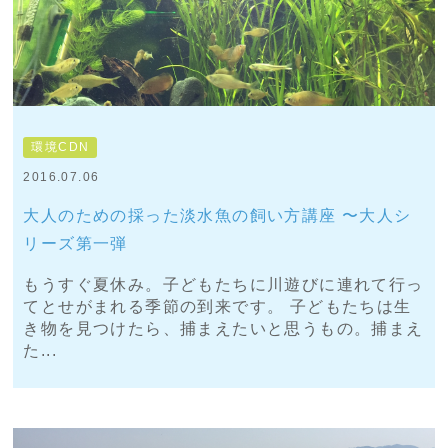
環境CDN
2016.07.06
大人のための採った淡水魚の飼い方講座 〜大人シ
リーズ第一弾
もうすぐ夏休み。子どもたちに川遊びに連れて行っ
てとせがまれる季節の到来です。 子どもたちは生
き物を見つけたら、捕まえたいと思うもの。捕まえ
た...