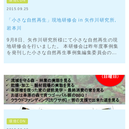
環境CDN
2015.09.25
「小さな自然再生」現地研修会 in 矢作川研究所,
岩本川
9月8日、矢作川研究所様にて小さな自然再生の現
地研修会を行いました。 本研修会は昨年度事例集
を発刊した小さな自然再生事例集編集委員会の...
環境CDN