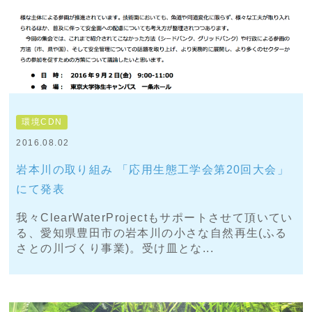
環境CDN
2016.08.02
岩本川の取り組み 「応用生態工学会第20回大会」
にて発表
我々ClearWaterProjectもサポートさせて頂いてい
る、愛知県豊田市の岩本川の小さな自然再生(ふる
さとの川づくり事業)。受け皿とな...