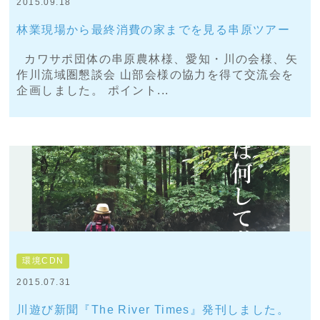
2015.09.18
林業現場から最終消費の家までを見る串原ツアー
カワサポ団体の串原農林様、愛知・川の会様、矢
作川流域圏懇談会 山部会様の協力を得て交流会を
企画しました。 ポイント...
環境CDN
2015.07.31
川遊び新聞『The River Times』発刊しました。