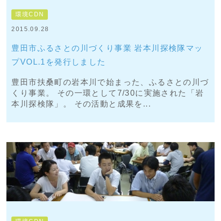
環境CDN
2015.09.28
豊田市ふるさとの川づくり事業 岩本川探検隊マッ
プVOL.1を発行しました
豊田市扶桑町の岩本川で始まった、ふるさとの川づ
くり事業。 その一環として7/30に実施された「岩
本川探検隊」。 その活動と成果を...