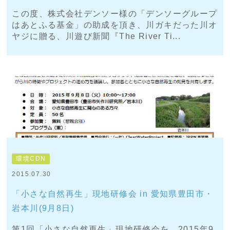
この度、株式会社デンソー様の「デンソーグループ
はあとふる基金」の助成を頂き、川ガキだった川オ
ヤジに贈る、川遊び新聞『The River Ti...
環境CDN
2015.07.30
「小さな自然再生」現地研修会 in 愛知県豊田市・
岩本川(9月8日)
第1回「小さな自然再生」現地研修会を、2015年9