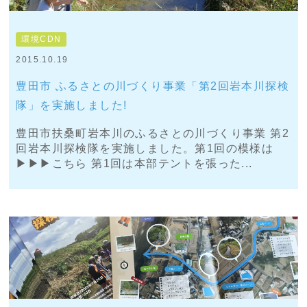
環境CDN
2015.10.19
豊田市 ふるさとの川づくり事業「第2回岩本川探検
隊」を実施しました!
豊田市扶桑町岩本川のふるさとの川づくり事業 第2
回岩本川探検隊を実施しました。第1回の模様は
▶︎▶︎▶︎こちら 第1回は本部テントを張った...