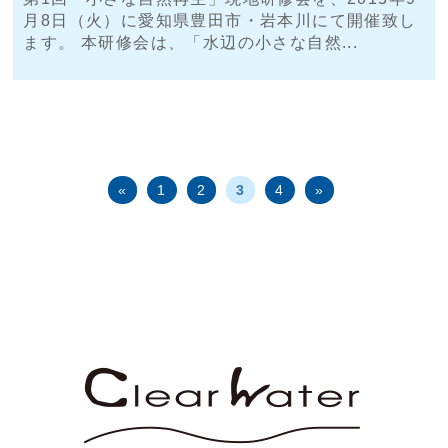
月8日（火）に愛知県豊田市・岩本川にて開催致し
ます。 本研修会は、「水辺の小さな自然...
«
1
2
3
4
»