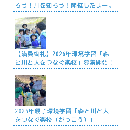
ろう！川を知ろう！開催したよー。
【満員御礼】2026年環境学習「森
と川と人をつなぐ楽校」募集開始！
2025年親子環境学習「森と川と人
をつなぐ楽校（がっこう）」