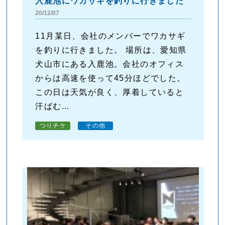
入鹿池にワカサギを釣りに行きました
20/12/07
11月某日、会社のメンバーでワカサギ
を釣りに行きました。 場所は、愛知県
犬山市にある入鹿池。会社のオフィス
からは高速を使って45分ほどでした。
この日は天気が良く、厚着していると
汗ばむ...
つりチケ
その他