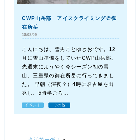
CWP山岳部 アイスクライミング＠御
在所岳
18/02/09
こんにちは、雪男ことゆきおです。12
月に雪山準備をしていたCWP山岳部。
先週末にようやく今シーズン初の雪
山、三重県の御在所岳に行ってきまし
た。 早朝（深夜？）4時に名古屋を出
発し、5時半ごろ...
イベント
その他
冬活第一弾！
»