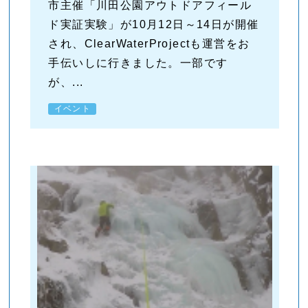
市主催「川田公園アウトドアフィール
ド実証実験」が10月12日～14日が開催
され、ClearWaterProjectも運営をお
手伝いしに行きました。一部です
が、...
イベント