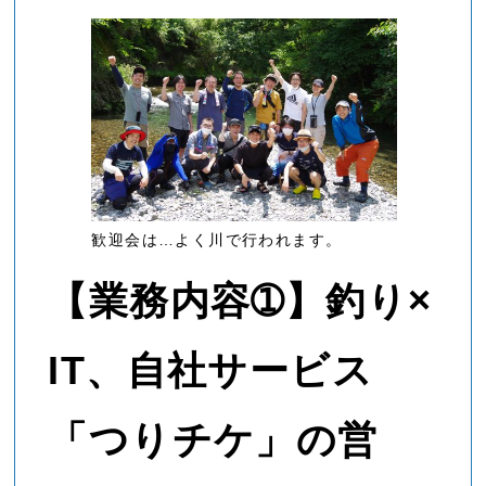
歓迎会は…よく川で行われます。
【業務内容➀】釣り×
IT、自社サービス
「つりチケ」の営