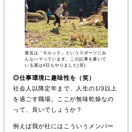
最近は「モルック」というスポーツにみ
んなハマっています。この記事を書いて
いる週は4日もやりました(笑)
◎仕事環境に趣味性を（笑）
社会人以降定年まで、人生の1/3以上
を過ごす職場。ここが無味乾燥なの
って、良いでしょうか？
例えば我が社にはこういうメンバー