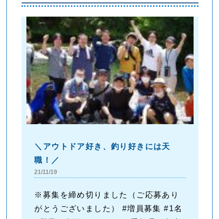
＼アウトドア好き、釣り好きには天
職！／
21/11/19
※募集を締め切りました（ご応募あり
がとうございました） #増員募集 #1名