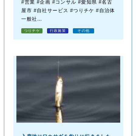
#営業 #企画 #コンサル #愛知県 #名古
屋市 #自社サービス #つりチケ #自治体
一般社...
つりチケ
行政施策
その他