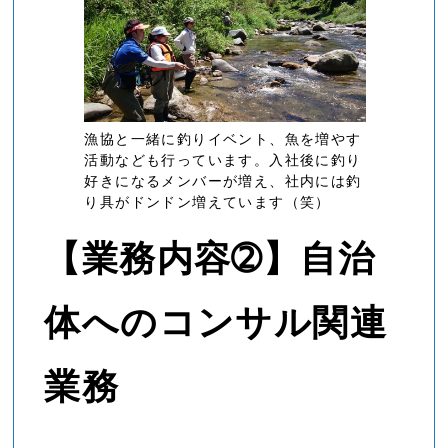
漁協と一緒に釣りイベント、魚を増やす
活動なども行っています。入社後に釣り
好きになるメンバーが増え、社内には釣
り具がドンドン増えています（笑）
【業務内容➁】自治
体へのコンサル関連
業務