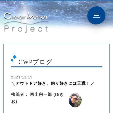
CWPブログ
2021/11/19
＼アウトドア好き、釣り好きには天職！／
執筆者： 西山宗一郎 (ゆき
お)