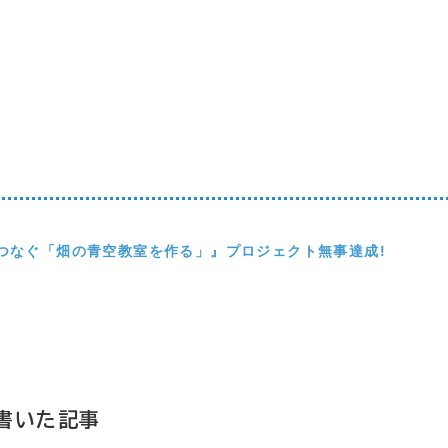
をつなぐ「畑の青空教室を作る」』プロジェクト無事達成!
！
書いた記事