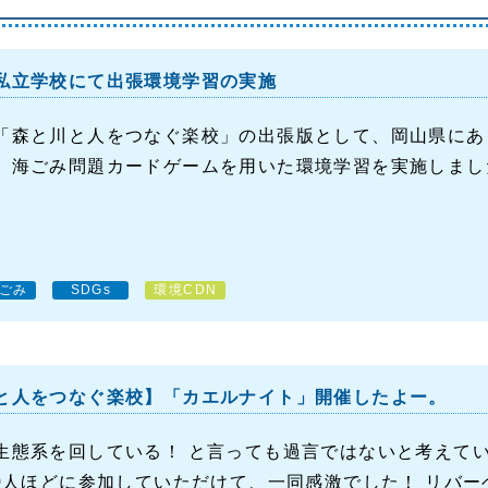
私立学校にて出張環境学習の実施
「森と川と人をつなぐ楽校」の出張版として、岡山県にあ
、海ごみ問題カードゲームを用いた環境学習を実施しまし
ごみ
SDGs
環境CDN
と人をつなぐ楽校】「カエルナイト」開催したよー。
生態系を回している！ と言っても過言ではないと考えて
50人ほどに参加していただけて、一同感激でした！ リバーベ