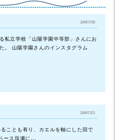
26/07/30
る私立学校「山陽学園中等部」さんにお
た。 山陽学園さんのインスタグラム
26/07/21
いることも有り、カエルを軸にした回で
ース塩瀬に...