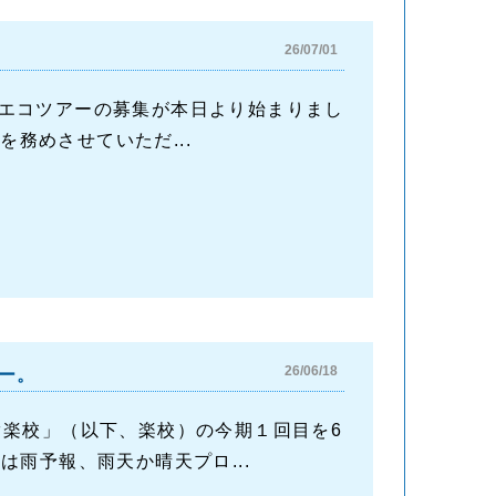
26/07/01
エコツアーの募集が本日より始まりまし
ドを務めさせていただ...
26/06/18
ー。
ぐ楽校」（以下、楽校）の今期１回目を6
雨予報、雨天か晴天プロ...