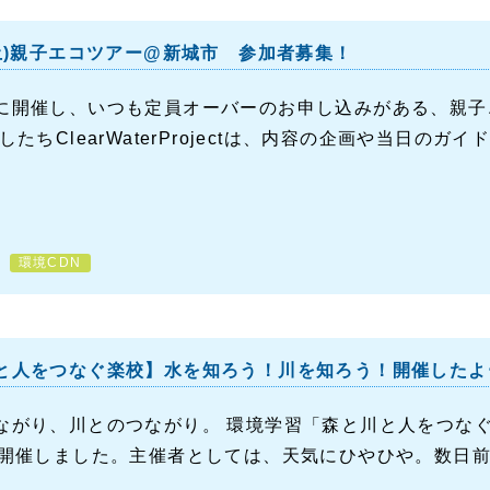
(土)親子エコツアー@新城市 参加者募集！
に開催し、いつも定員オーバーのお申し込みがある、親子
したちClearWaterProjectは、内容の企画や当日のガイ
環境CDN
と人をつなぐ楽校】水を知ろう！川を知ろう！開催したよ
ながり、川とのつながり。 環境学習「森と川と人をつな
に開催しました。主催者としては、天気にひやひや。数日前は