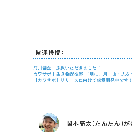
関連投稿:
河川基金 採択いただきました！
カワサポ | 生き物探検部 『畑に、川・山・人
【カワサポ】リリースに向けて鋭意開発中です
岡本亮太(たんたん)が