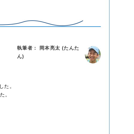
執筆者： 岡本亮太 (たんた
ん)
ました。
した。