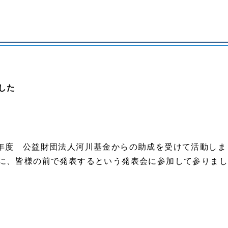
した
は、平成29年度 公益財団法人河川基金からの助成を受けて活動し
に、皆様の前で発表するという発表会に参加して参りま