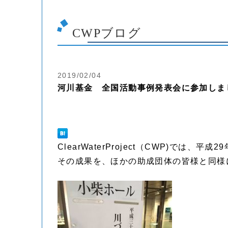
CWPブログ
2019/02/04
河川基金 全国活動事例発表会に参加しま
ClearWaterProject（CWP)で
その成果を、ほかの助成団体の皆様と同様