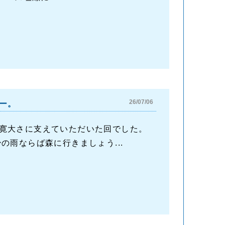
26/07/06
ー。
寛大さに支えていただいた回でした。
雨ならば森に行きましょう...