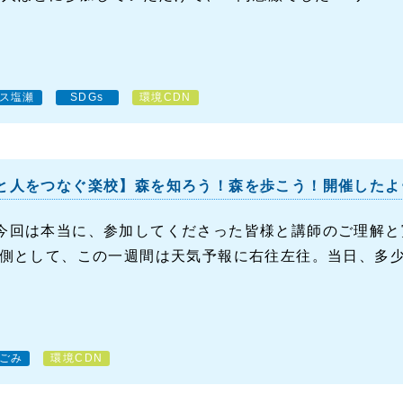
ス塩瀬
SDGs
環境CDN
と人をつなぐ楽校】森を知ろう！森を歩こう！開催したよ
今回は本当に、参加してくださった皆様と講師のご理解と
画側として、この一週間は天気予報に右往左往。当日、多少の
ごみ
環境CDN