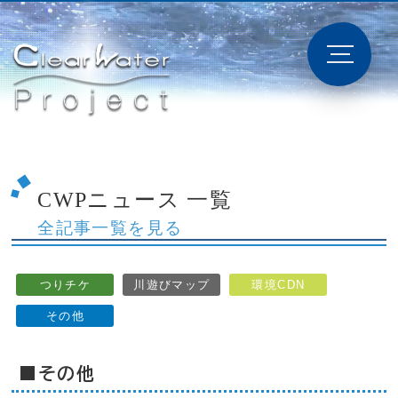
CWPニュース 一覧
全記事一覧を見る
つりチケ
川遊びマップ
環境CDN
その他
■その他