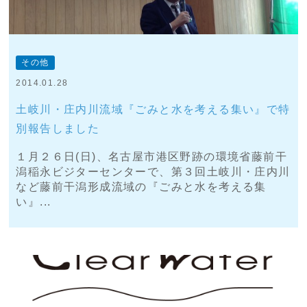
その他
2014.01.28
土岐川・庄内川流域『ごみと水を考える集い』で特
別報告しました
１月２６日(日)、名古屋市港区野跡の環境省藤前干
潟稲永ビジターセンターで、第３回土岐川・庄内川
など藤前干潟形成流域の『ごみと水を考える集
い』...