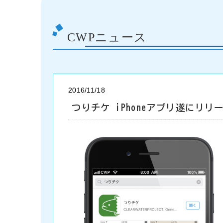
CWPニュース
2016/11/18
つりチケ iPhoneアプリ遂にリリー