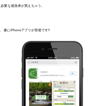
に必要な遊漁券が買えちゃう、
遂にiPhoneアプリが登場です!!