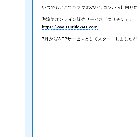
いつでもどこでもスマホやパソコンから川釣り
遊漁券オンライン販売サービス「つりチケ」。
https://www.tsuritickets.com
7月からWEBサービスとしてスタートしましたが、