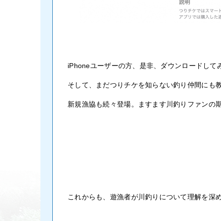
iPhoneユーザーの方、是非、ダウンロードし
そして、まだつりチケを知らない釣り仲間にも教
新規漁協も続々登場。ますます川釣りファンの
これからも、遊漁者が川釣りについて理解を深