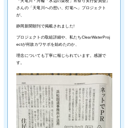
『天竜川・河輪「水辺の楽校」宵祭り実行委員会』
さんの「天竜川への想い、灯篭へ」プロジェクト
が、
静岡新聞朝刊で掲載されました!
プロジェクトの取組詳細や、私たちClearWaterProj
ectが何故カワサポを始めたのか、
理念についても丁寧に報じられています。感謝で
す。