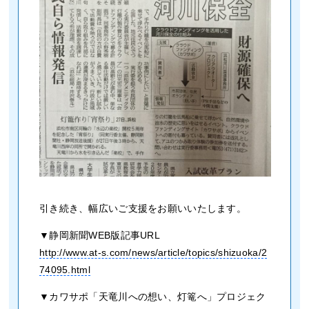
引き続き、幅広いご支援をお願いいたします。
▼静岡新聞WEB版記事URL
http://www.at-s.com/news/article/topics/shizuoka/2
74095.html
▼カワサポ「天竜川への想い、灯篭へ」プロジェク