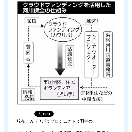
現在、カワサポでプロジェクト公開中の、