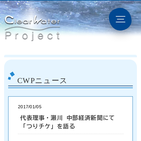
CWPニュース
2017/01/05
代表理事・瀬川 中部経済新聞にて
「つりチケ」を語る