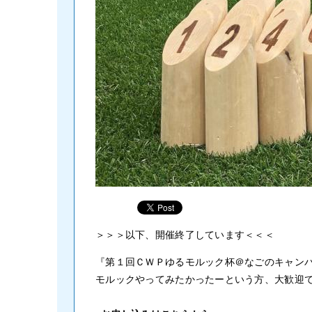
＞＞＞以下、開催終了しています＜＜＜
『第１回ＣＷＰゆるモルック杯＠なごのキャンパ
モルックやってみたかったーという方、大歓迎