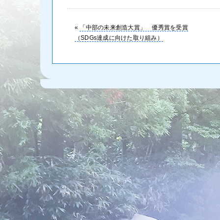
«
「中部の未来創造大賞」 優秀賞を受賞
（SDGs達成に向けた取り組み）