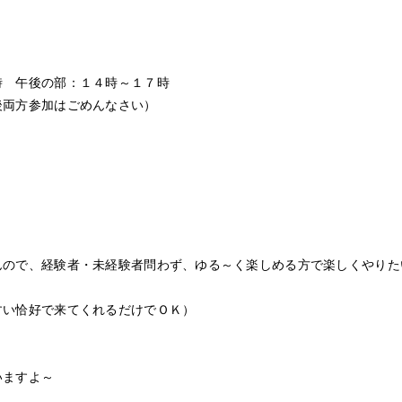
時 午後の部：１４時～１７時
後両方参加はごめんなさい）
んので、経験者・未経験者問わず、ゆる～く楽しめる方で楽しくやりた
！
すい恰好で来てくれるだけでＯＫ）
いますよ～