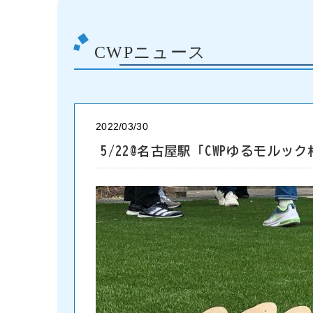
CWPニュース
2022/03/30
5/22@名古屋駅「CWPゆるモルッ