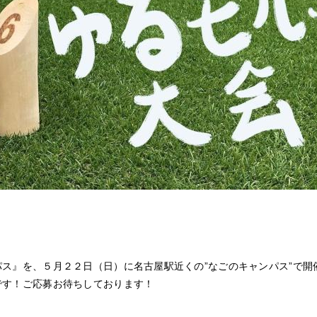
ス』を、５月２２日（日）に名古屋駅近くの”なごのキャンパス”で開
です！ご応募お待ちしております！