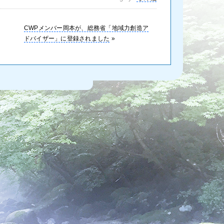
CWPメンバー岡本が、総務省「地域力創造ア
ドバイザー」に登録されました
»