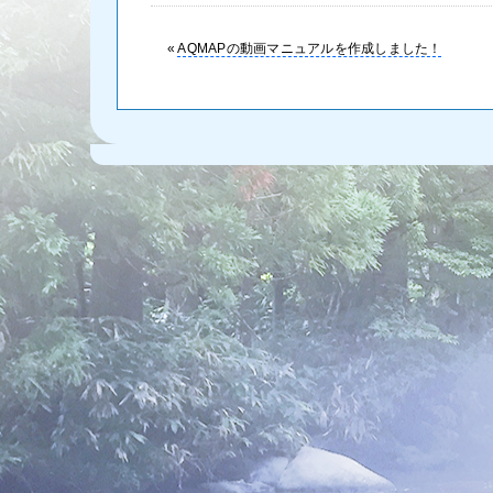
«
AQMAPの動画マニュアルを作成しました！