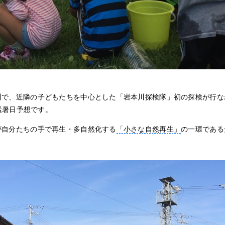
で、近隣の子どもたちを中心とした「岩本川探検隊」初の探検が行なわれ
の猛暑日予想です。
が自分たちの手で再生・多自然化する
「小さな自然再生」
の一環である