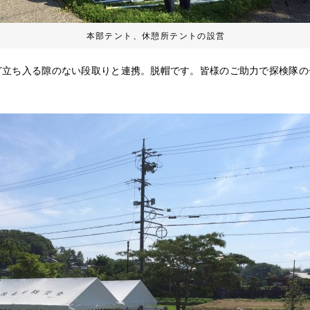
本部テント、休憩所テントの設営
ど立ち入る隙のない段取りと連携。脱帽です。皆様のご助力で探検隊の