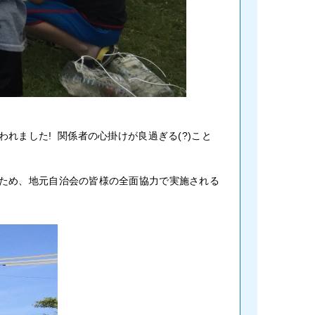
ました! 関係者の心掛けが良過ぎる(?)こと
ため、地元自治会の皆様の全面協力で実施される