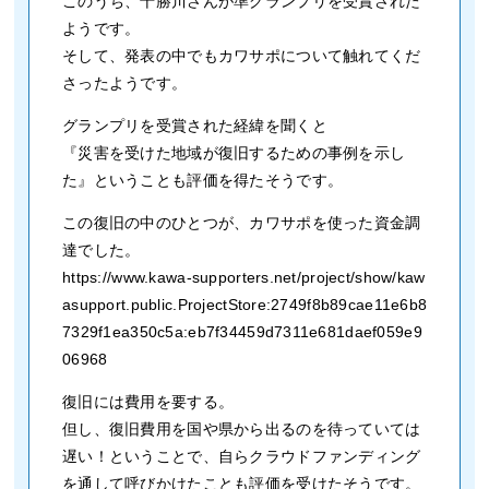
このうち、十勝川さんが準グランプリを受賞された
ようです。
そして、発表の中でもカワサポについて触れてくだ
さったようです。
グランプリを受賞された経緯を聞くと
『災害を受けた地域が復旧するための事例を示し
た』ということも評価を得たそうです。
この復旧の中のひとつが、カワサポを使った資金調
達でした。
https://www.kawa-supporters.net/project/show/kaw
asupport.public.ProjectStore:2749f8b89cae11e6b8
7329f1ea350c5a:eb7f34459d7311e681daef059e9
06968
復旧には費用を要する。
但し、復旧費用を国や県から出るのを待っていては
遅い！ということで、自らクラウドファンディング
を通して呼びかけたことも評価を受けたそうです。