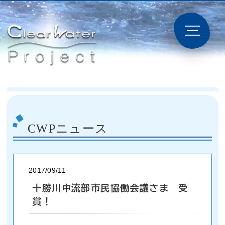
CWPニュース
2017/09/11
十勝川中流部市民協働会議さま 受
賞！