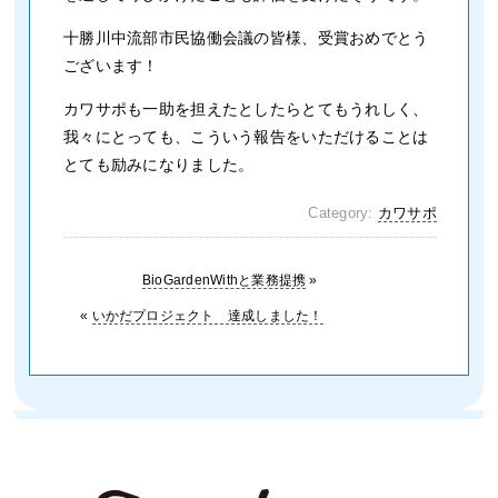
十勝川中流部市民協働会議の皆様、受賞おめでとう
ございます！
カワサポも一助を担えたとしたらとてもうれしく、
我々にとっても、こういう報告をいただけることは
とても励みになりました。
Category:
カワサポ
BioGardenWithと業務提携
»
«
いかだプロジェクト 達成しました！