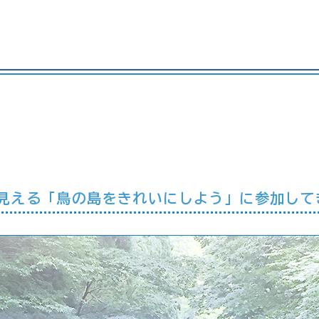
お台場から見える「鳥の島をきれいにしよう」に参加し