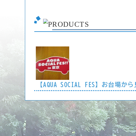
【AQUA SOCIAL FES】